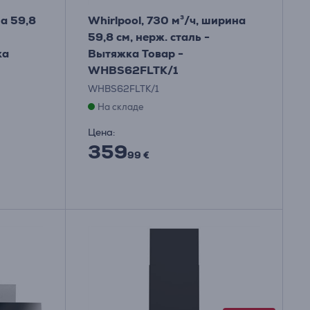
на 59,8
Whirlpool, 730 м³/ч, ширина
59,8 см, нерж. сталь -
ка
Вытяжка Товар -
WHBS62FLTK/1
WHBS62FLTK/1
На складе
Цена:
359
99 €