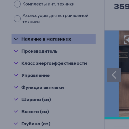
Комплекты инт. техники
35
Аксессуары для встраиваемой
техники
Наличие в магазинах
Производитель
Класс энергоэффективности
Управление
Функции вытяжки
Ширина (см)
Высота (см)
Глубина (см)