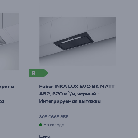
B
ширина
Faber INKA LUX EVO BK MATT
A52, 620 м³/ч, черный -
ка
Интегрируемая вытяжка
305.0665.355
На складе
Цена: