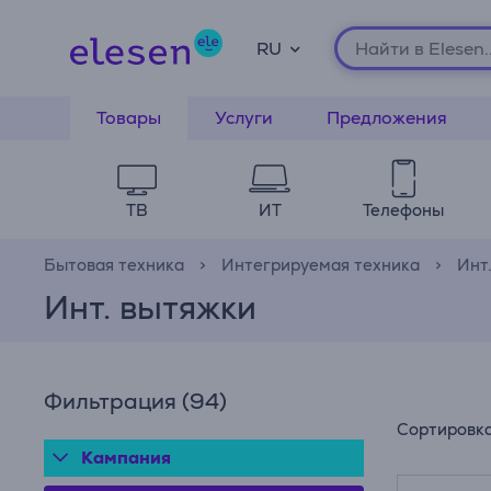
RU
Товары
Услуги
Предложения
ТВ
ИТ
Телефоны
Бытовая техника
Интегрируемая техника
Инт.
Инт. вытяжки
Фильтрация
(94)
Сортировк
Кампания