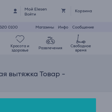
Мой Elesen
Корзина
Войти
Магазины
Инфо
Сообщение
 620 0100
Красота и
Свободное
Развлечения
здоровье
время
мая вытяжка Товар -