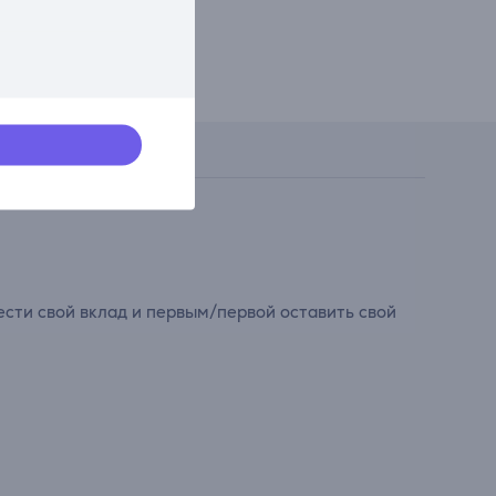
сти свой вклад и первым/первой оставить свой