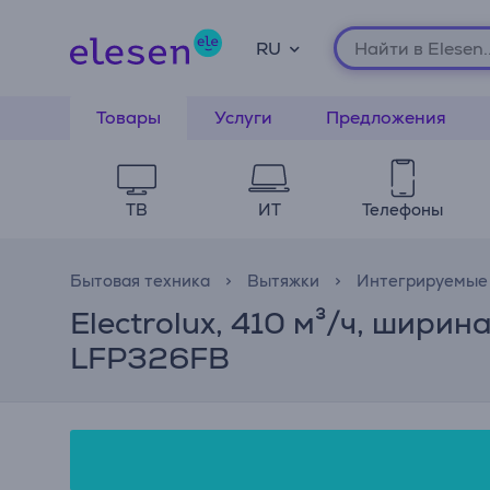
RU
Товары
Услуги
Предложения
ТВ
ИТ
Телефоны
Бытовая техника
Вытяжки
Интегрируемые
Electrolux, 410 м³/ч, шири
LFP326FB