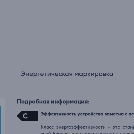
Энергетическая маркировка
Подробная информация:
Эффективность устройства заметна с пе
C
Класс энергоэффективности – это стан
всей Европе, и которая понятна с перво