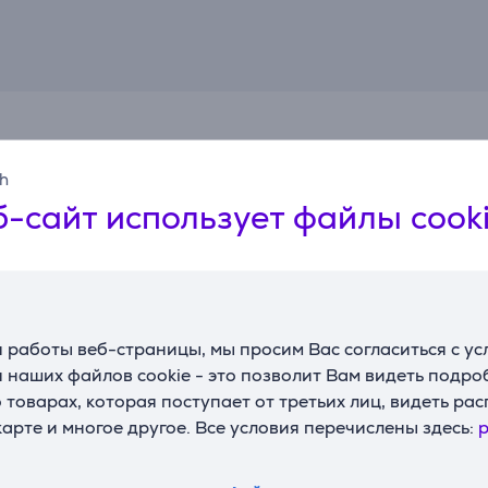
Смотреть дополнительно
sh
-сайт использует файлы cook
 работы веб-страницы, мы просим Вас согласиться с у
 наших файлов cookie - это позволит Вам видеть подр
товарах, которая поступает от третьих лиц, видеть ра
карте и многое другое. Все условия перечислены здесь:
p