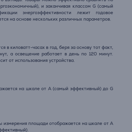
ергоэкономичный), и заканчивая классом G (самый
фикации энергоэффективности лежит годовое
тся на основе нескольких различных параметров.
 в киловатт-часах в год, беря за основу тот факт,
нут, а освещение работает в день по 120 минут.
ит от использования устройства.
ажается на шкале от А (самый эффективный) до G
ы измерения площади отображается на шкале от А
ффективный).