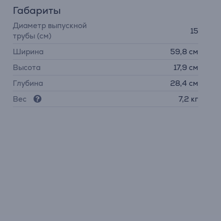
Габариты
Диаметр выпускной
15
трубы (см)
Ширина
59,8 см
Высота
17,9 см
Глубина
28,4 см
Вес
7,2 кг