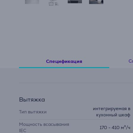
С
Спецификация
Вытяжка
интегрируемая в
Тип вытяжки
кухонный шкаф
Мощность всасывания
170 - 410 м³/ч
IEC