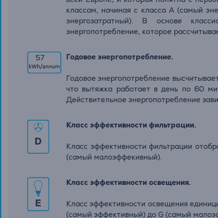
классам, начиная с класса А (самый эн
энергозатратный). В основе класси
энергопотребление, которое рассчитывае
Годовое энергопотребление.
57
Годовое энергопотребление высчитывается
что вытяжка работает в день по 60 ми
Действительное энергопотребление завис
Класс эффективности фильтрации.
D
Класс эффективности фильтрации отобр
(самый малоэффекивный).
Класс эффективности освещения.
E
Класс эффективности освещения единиц
(самый эффективный) до G (самый малоэ