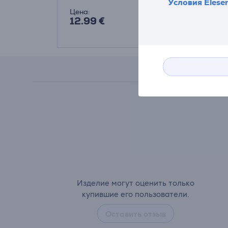
Условия Elese
Цена:
12.99 €
Изделие могут оценить только
купившие его пользователи.
Оставить отзыв