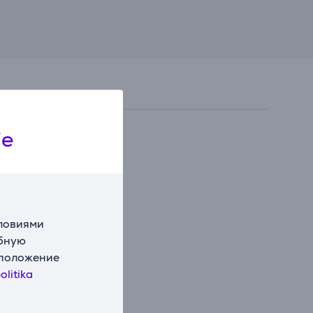
ie
словиями
обную
сположение
olitika