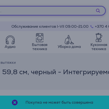
Обслуживание клиентов I-VII 09:00-21:00
+370 4
Бытовая
Кухонная
Аудио
Уборка дома
техника
техника
 вытяжки
на 59,8 см, черный - Интегрируе
Покупка не может быть совершена