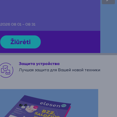
Защита устройства
Лучшая защита для Вашей новой техники