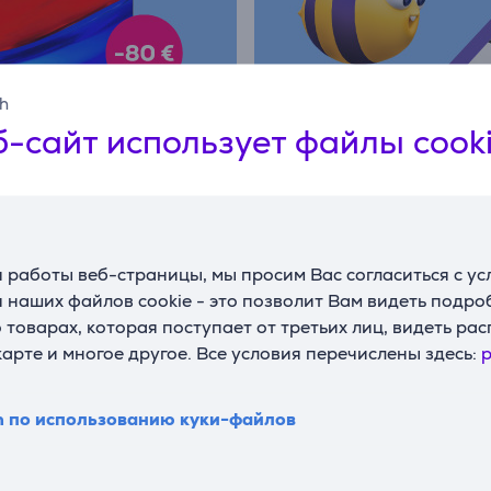
sh
-сайт использует файлы cook
 работы веб-страницы, мы просим Вас согласиться с у
 наших файлов cookie - это позволит Вам видеть подр
товарах, которая поступает от третьих лиц, видеть ра
карте и многое другое. Все условия перечислены здесь:
p
n по использованию куки-файлов