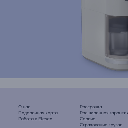
О нас
Рассрочка
Подарочная карта
Расширенная гаранти
Работа в Elesen
Сервис
Страхование грузов