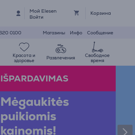
Мой Elesen
Корзина
Войти
Магазины
Инфо
Сообщение
 620 0100
Красота и
Свободное
Развлечения
здоровье
время