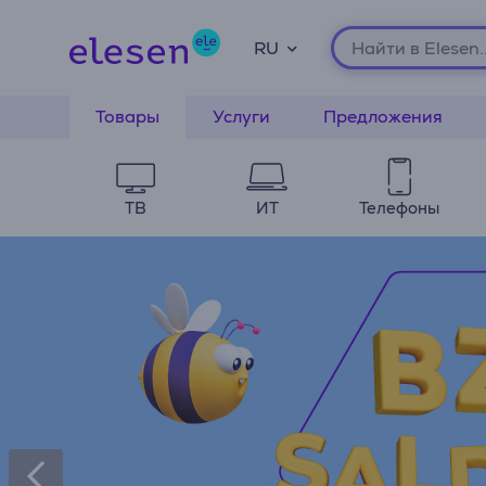
RU
Товары
Услуги
Предложения
ТВ
ИТ
Телефоны