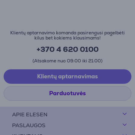
Klientų aptarnavimo komanda pasirengusi pagelbėti
kilus bet kokiems klausimams!
+370 4 620 0100
(Atsakome nuo 09:00 iki 21:00)
Klientų aptarnavimas
Parduotuvės
APIE ELESEN
PASLAUGOS