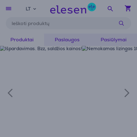
LT
Produktai
Paslaugos
Pasiūlymai