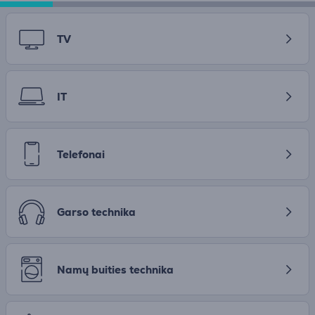
TV
IT
Telefonai
Garso technika
Namų buities technika