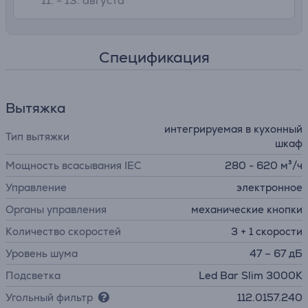
11. - 13. августа
Спецификация
Вытяжка
интегрируемая в кухонный
Тип вытяжки
шкаф
Мощность всасывания IEC
280 - 620 м³/ч
Управление
электронное
Органы управления
механические кнопки
Количество скоростей
3 + 1 скорости
Уровень шума
47 – 67 дБ
Подсветка
Led Bar Slim 3000K
Угольный фильтр
112.0157.240