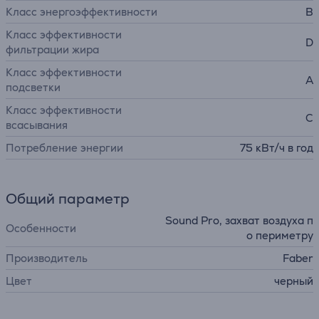
Класс энергоэффективности
B
Класс эффективности
D
фильтрации жира
Класс эффективности
A
подсветки
Класс эффективности
C
всасывания
Потребление энергии
75 кВт/ч в год
Общий параметр
Sound Pro, захват воздуха п
Особенности
о периметру
Производитель
Faber
Цвет
черный