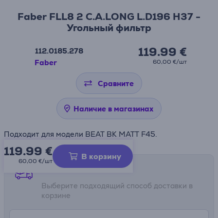
Faber FLL8 2 C.A.LONG L.D196 H37 -
Угольный фильтр
119.99 €
112.0185.278
Faber
60,00 €/шт
Сравните
Наличие в магазинах
Подходит для модели BEAT BK MATT F45.
119.99
€
В корзину
60,00 €/шт
Способы доставки
Выберите подходящий способ доставки в
корзине