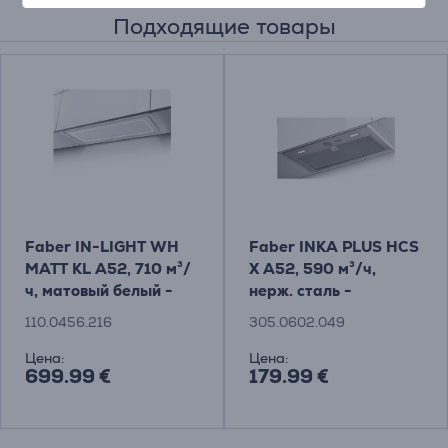
Подходящие товары
Faber IN-LIGHT WH
Faber INKA PLUS HCS
MATT KL A52, 710 м³/
X A52, 590 м³/ч,
ч, матовый белый -
нерж. сталь -
Интегрируемая
Интегрируемая
110.0456.216
305.0602.049
вытяжка
вытяжка
Цена:
Цена:
699.99 €
179.99 €