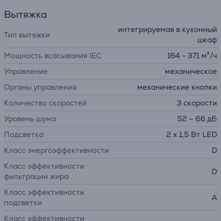
Вытяжка
интегрируемая в кухонный
Тип вытяжки
шкаф
Мощность всасывания IEC
164 - 371 м³/ч
Управление
механическое
Органы управления
механические кнопки
Количество скоростей
3 скорости
Уровень шума
52 – 66 дБ
Подсветка
2 x 1,5 Вт LED
Класс энергоэффективности
D
Класс эффективности
D
фильтрации жира
Класс эффективности
A
подсветки
Класс эффективности