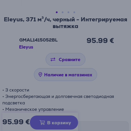
Eleyus, 371 м³/ч, черный - Интегрируемая
вытяжка
95.99 €
GMAL1415052BL
Eleyus
Сравните
Наличие в магазинах
• 3 скорости
• Энергосберегающая и долговечная светодиодная
подсветка
• Механическое управление
95.99
€
В корзину
Способы доставки