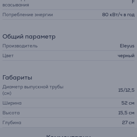
F
всасывания
Потребление энергии
80 кВт/ч в год
Общий параметр
Производитель
Eleyus
Цвет
черный
Габариты
Диаметр выпускной трубы
15/12,5
(см)
Ширина
52 см
Высота
15,5 см
Глубина
27 см