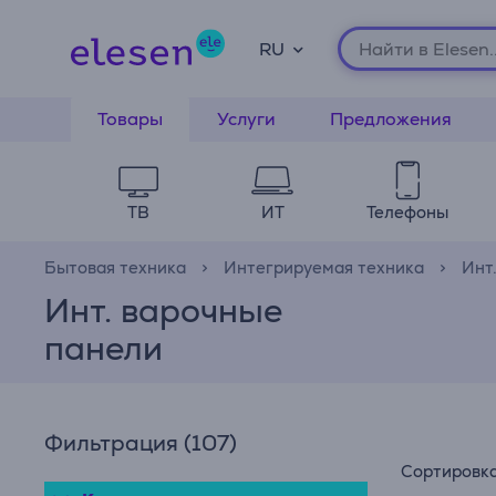
RU
Товары
Услуги
Предложения
ТВ
ИТ
Телефоны
Бытовая техника
Интегрируемая техника
Инт.
Инт. варочные
панели
Фильтрация
(107)
Сортировк