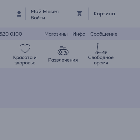
Мой Elesen
Корзина
Войти
Магазины
Инфо
Сообщение
 620 0100
Красота и
Свободное
Развлечения
здоровье
время