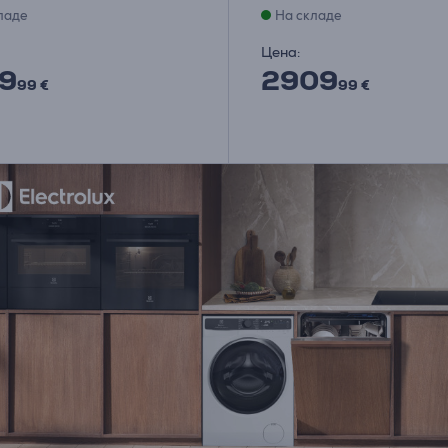
ладе
На складе
Цена:
9
2909
99 €
99 €