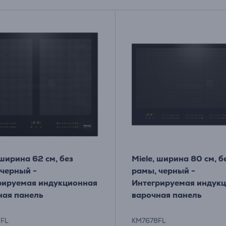
 ширина 62 см, без
Miele, ширина 80 см, б
 черный -
рамы, черный -
рируемая индукционная
Интегрируемая индук
ная панель
варочная панель
FL
KM7678FL