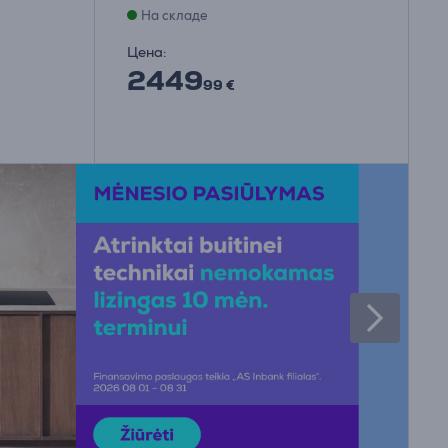
На складе
Цена:
2449
99 €