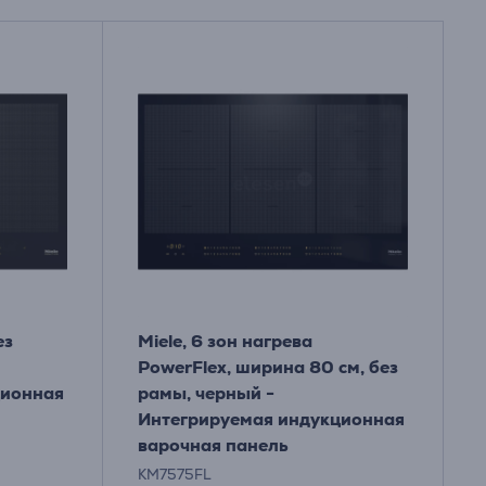
ез
Miele, 6 зон нагрева
PowerFlex, ширина 80 см, без
ционная
рамы, черный -
Интегрируемая индукционная
варочная панель
KM7575FL