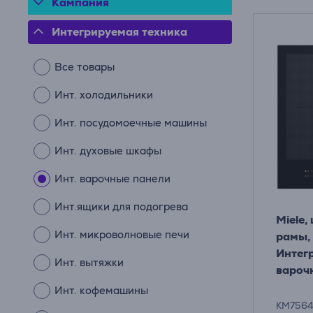
Кампания
Интегрируемая техника
Все товары
Инт. холодильники
Инт. посудомоечные машины
Инт. духовые шкафы
Инт. варочные панели
Инт.ящики для подогрева
Miele,
Инт. микроволновые печи
рамы,
Интег
Инт. вытяжки
вароч
Инт. кофемашины
KM7564