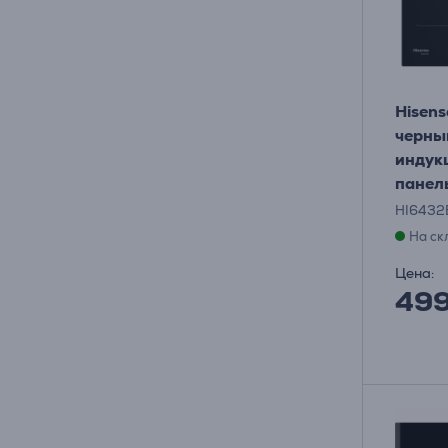
Hisens
черны
индук
панел
HI643
На ск
Цена:
49