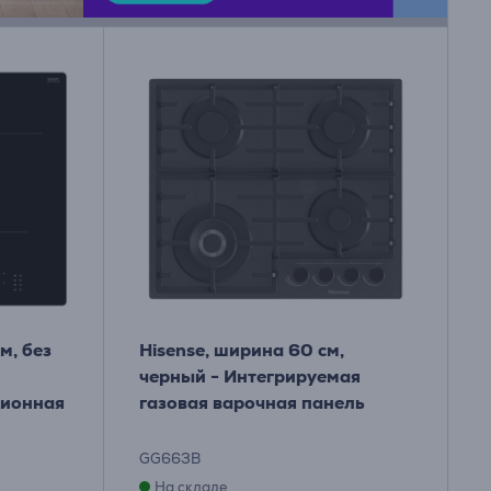
м, без
Hisense, ширина 60 см,
черный - Интегрируемая
ционная
газовая варочная панель
GG663B
На складе