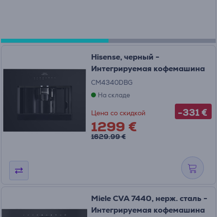
Hisense, черный -
Интегрируемая кофемашина
CM4340DBG
На складе
-331 €
Цена со скидкой
1299 €
1629.99 €
Miele CVA 7440, нерж. сталь -
Интегрируемая кофемашина