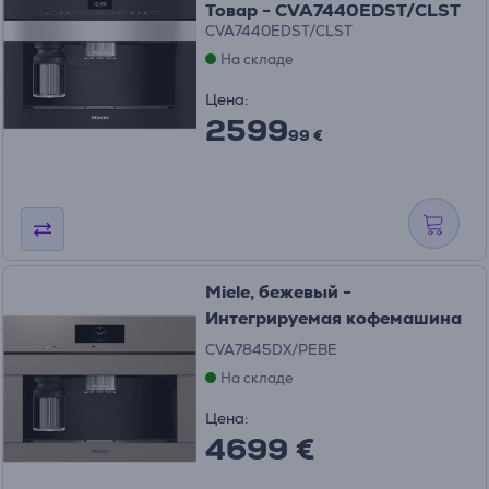
Товар - CVA7440EDST/CLST
CVA7440EDST/CLST
На складе
Цена:
2599
99 €
Miele, бежевый -
Интегрируемая кофемашина
CVA7845DX/PEBE
На складе
Цена:
4699 €