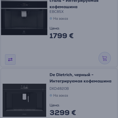
сталь - Интегрируемая
кофемашина
EBC85X
На заказ
Цена:
1799 €
De Dietrich, черный -
Интегрируемая кофемашина
DKD4820B
На заказ
Цена:
3299 €