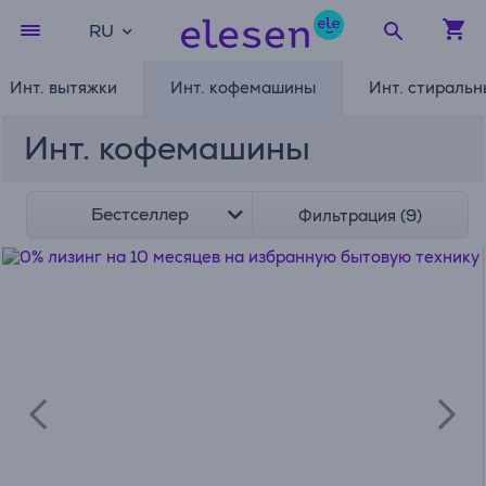
RU
Инт. вытяжки
Инт. кофемашины
Инт. стираль
Инт. кофемашины
Бестселлер
Фильтрация (9)