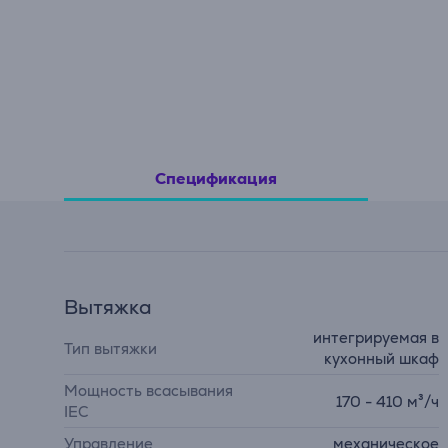
Спецификация
Вытяжка
интегрируемая в
Тип вытяжки
кухонный шкаф
Мощность всасывания
170 - 410 м³/ч
IEC
Управление
механическое