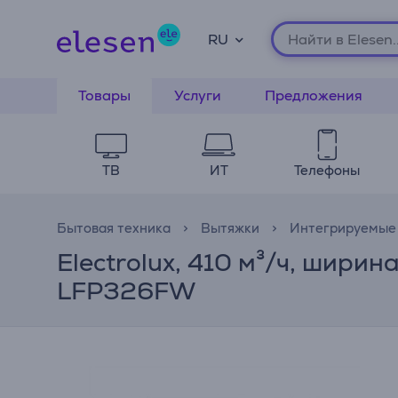
RU
Товары
Услуги
Предложения
ТВ
ИТ
Телефоны
Бытовая техника
Вытяжки
Интегрируемые
Electrolux, 410 м³/ч, шири
LFP326FW