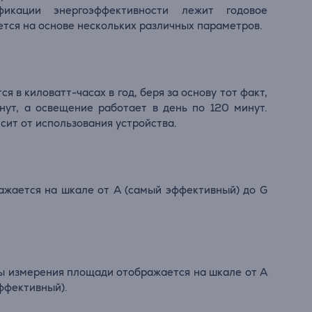
фикации энергоэффективности лежит годовое
тся на основе нескольких различных параметров.
 в киловатт-часах в год, беря за основу тот факт,
нут, а освещение работает в день по 120 минут.
ит от использования устройства.
ажается на шкале от А (самый эффективный) до G
ы измерения площади отображается на шкале от А
ффективный).