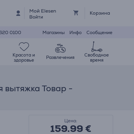
Мой Elesen
Корзина
Войти
Магазины
Инфо
Сообщение
 620 0100
Красота и
Свободное
Развлечения
здоровье
время
я вытяжка Товар -
Цена:
159.99
€