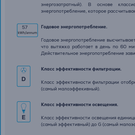
энергозатратный). В основе класси
энергопотребление, которое рассчитывае
Годовое энергопотребление.
57
Годовое энергопотребление высчитывается
что вытяжка работает в день по 60 ми
Действительное энергопотребление завис
Класс эффективности фильтрации.
D
Класс эффективности фильтрации отобр
(самый малоэффекивный).
Класс эффективности освещения.
E
Класс эффективности освещения единиц
(самый эффективный) до G (самый малоэ