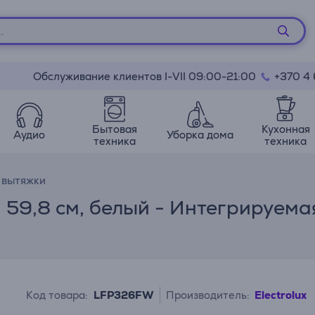
Обслуживание клиентов I-VII 09:00-21:00
+370 4
Бытовая
Кухонная
Аудио
Уборка дома
техника
техника
 вытяжки
на 59,8 см, белый - Интегрируема
Код товара:
LFP326FW
Производитель:
Electrolux