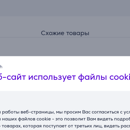
Схожие товары
sh
-сайт использует файлы cook
 работы веб-страницы, мы просим Вас согласиться с у
 наших файлов cookie - это позволит Вам видеть подр
товарах, которая поступает от третьих лиц, видеть ра