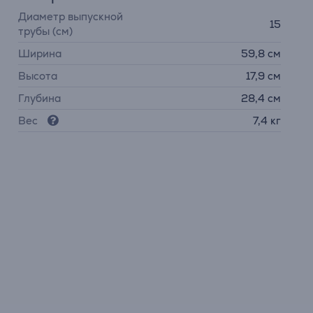
Диаметр выпускной
15
трубы (см)
Ширина
59,8 см
Высота
17,9 см
Глубина
28,4 см
Вес
7,4 кг