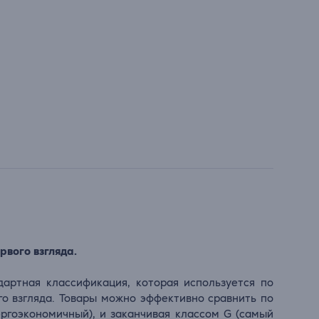
рвого взгляда.
дартная классификация, которая используется по
го взгляда. Товары можно эффективно сравнить по
ергоэкономичный), и заканчивая классом G (самый