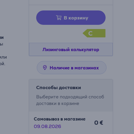
В корзину
C
ни
Вы
Лизинговый калькулятор
или
ой.
Наличие в магазинах
Способы доставки
Выберите подходящий способ
доставки в корзине
Самовывоз в магазине
0 €
09.08.2026