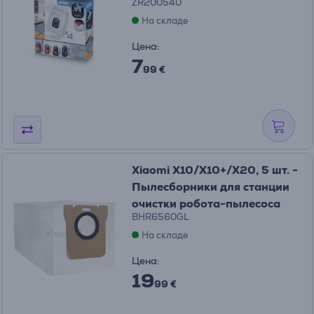
ZR200540
На складе
Цена:
7
99 €
Xiaomi X10/X10+/X20, 5 шт. -
Пылесборники для станции
очистки робота-пылесоса
BHR6560GL
На складе
Цена:
19
99 €