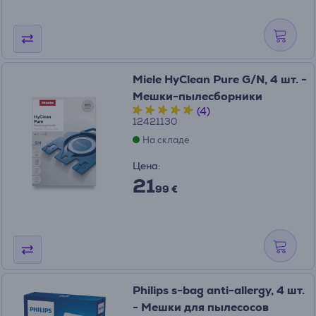
Miele HyClean Pure G/N, 4 шт. -
Мешки-пылесборники
(4)
12421130
На складе
Цена:
21
99 €
Philips s-bag anti-allergy, 4 шт.
- Мешки для пылесосов