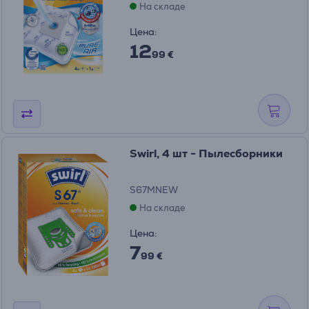
На складе
Цена:
12
99 €
Swirl, 4 шт - Пылесборники
S67MNEW
На складе
Цена:
7
99 €