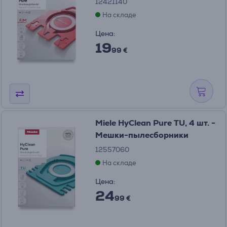
12421140
На складе
Цена:
19
99 €
Miele HyClean Pure TU, 4 шт. -
Мешки-пылесборники
12557060
На складе
Цена:
24
99 €