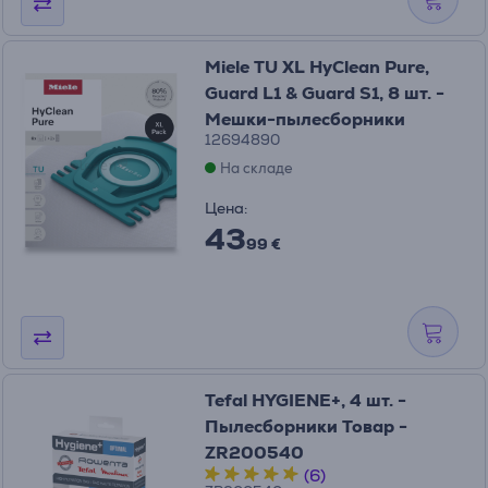
Miele TU XL HyClean Pure,
Guard L1 & Guard S1, 8 шт. -
Мешки-пылесборники
12694890
На складе
Цена:
43
99 €
Tefal HYGIENE+, 4 шт. -
Пылесборники Товар -
ZR200540
(6)