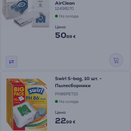
AirClean
12498170
На складе
Цена:
50
99 €
Swirl S-bag, 10 шт. -
Пылесборники
PH86PET10
На складе
Цена:
22
99 €