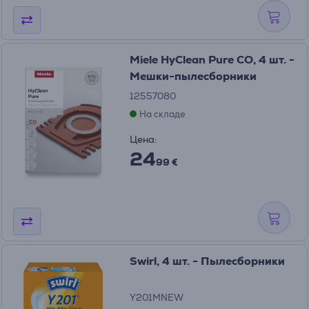
Miele HyClean Pure CO, 4 шт. -
Мешки-пылесборники
12557080
На складе
Цена:
24
99 €
Swirl, 4 шт. - Пылесборники
Y201MNEW