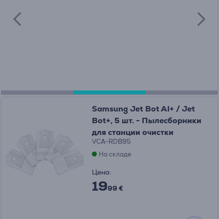
Samsung Jet Bot AI+ / Jet
Bot+, 5 шт. - Пылесборники
для станции очистки
VCA-RDB95
На складе
Цена:
19
99 €