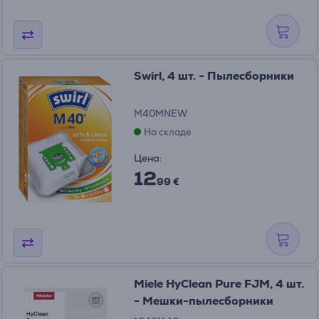
Swirl, 4 шт. - Пылесборники
M40MNEW
На складе
Цена:
12
99 €
Miele HyClean Pure FJM, 4 шт.
- Мешки-пылесборники