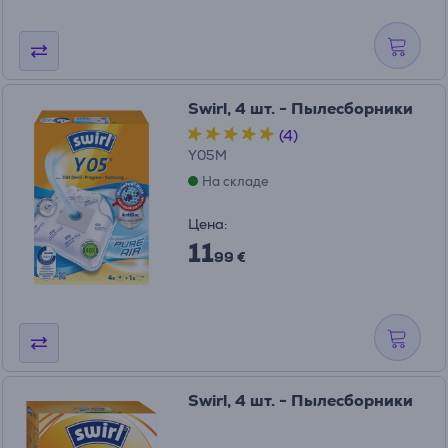
Swirl, 4 шт. - Пылесборники
(4)
Y05M
На складе
Цена:
11
99 €
Swirl, 4 шт. - Пылесборники