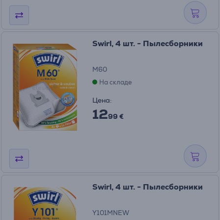
Swirl, 4 шт. - Пылесборники
M60
На складе
Цена:
12
99 €
Swirl, 4 шт. - Пылесборники
Y101MNEW