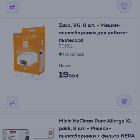
Zaco, V6, 8 шт. - Мешки-
пылесборники для робота-
пылесоса
501911
На складе
Цена:
19
99 €
Miele HyClean Pure Allergy XL
pakk, 8 шт. - Мешки-
пылесборники + фильтр HEPA