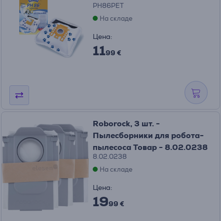
PH86PET
На складе
Цена:
11
99 €
Roborock, 3 шт. -
Пылесборники для робота-
пылесоса Товар - 8.02.0238
8.02.0238
На складе
Цена:
19
99 €