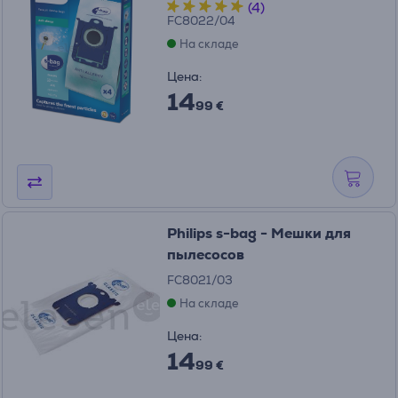
(4)
FC8022/04
На складе
Цена:
14
99 €
Philips s-bag - Мешки для
пылесосов
FC8021/03
На складе
Цена:
14
99 €