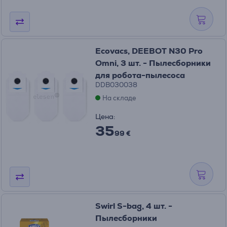
Ecovacs, DEEBOT N30 Pro
Omni, 3 шт. - Пылесборники
для робота-пылесоса
DDB030038
На складе
Цена:
35
99 €
Swirl S-bag, 4 шт. -
Пылесборники