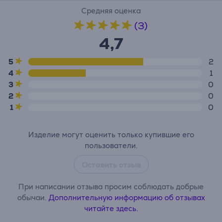
Средняя оценка
(3)
4,7
5
2
4
1
3
0
2
0
1
0
Изделие могут оценить только купившие его
пользователи.
Оставить отзыв
При написании отзыва просим соблюдать добрые
обычаи.
Дополнительную информацию об отзывах
читайте здесь.