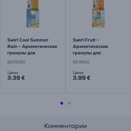
Swirl Cool Summer
Swirl Fruit -
Rain - Ароматические
Ароматические
гранулы для
гранулы для
пылесборника
пылесборника
6679590
6678821
Цена:
Цена:
3.39 €
3.99 €
Комментарии