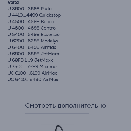
Volta
U 3600...3699 Pluto
U 4410...4499 Quickstop
U 4500...4599 Bolido
U 4600...4699 Control
U 5400...5499 Essensio
U 6200...6299 Modelys
U 6400...6499 AirMax
U 6800...6899 JetMaxx
U 68FD 1...9 JetMaxx
U 7500...7599 Maximus
UC 6100...6199 AirMax
UC 6410...6430 AirMax
Смотреть дополнительно