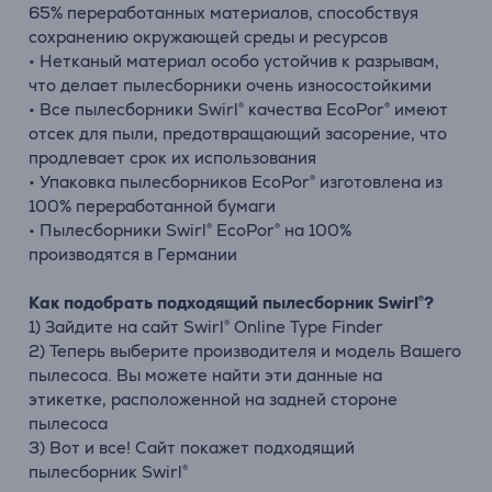
65% переработанных материалов, способствуя
сохранению окружающей среды и ресурсов
• Нетканый материал особо устойчив к разрывам,
что делает пылесборники очень износостойкими
• Все пылесборники Swirl® качества EcoPor® имеют
отсек для пыли, предотвращающий засорение, что
продлевает срок их использования
• Упаковка пылесборников EcoPor® изготовлена ​​из
100% переработанной бумаги
• Пылесборники Swirl® EcoPor® на 100%
производятся в Германии
Как подобрать подходящий пылесборник Swirl®?
1) Зайдите на сайт Swirl® Online Type Finder
2) Теперь выберите производителя и модель Вашего
пылесоса. Вы можете найти эти данные на
этикетке, расположенной на задней стороне
пылесоса
3) Вот и все! Сайт покажет подходящий
пылесборник Swirl®