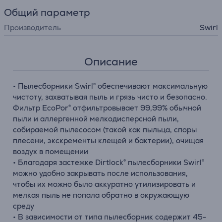
Общий параметр
Производитель
Swirl
Описание
• Пылесборники Swirl® обеспечивают максимальную
чистоту, захватывая пыль и грязь чисто и безопасно.
Фильтр EcoPor® отфильтровывает 99,99% обычной
пыли и аллергенной мелкодисперсной пыли,
собираемой пылесосом (такой как пыльца, споры
плесени, экскременты клещей и бактерии), очищая
воздух в помещении
• Благодаря застежке Dirtlock® пылесборники Swirl®
можно удобно закрывать после использования,
чтобы их можно было аккуратно утилизировать и
мелкая пыль не попала обратно в окружающую
среду
• В зависимости от типа пылесборник содержит 45-