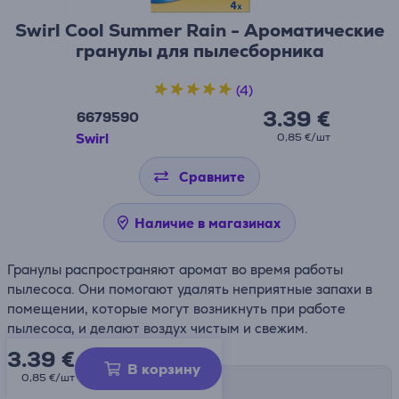
Swirl Cool Summer Rain - Ароматические
гранулы для пылесборника
(4)
3.39 €
6679590
Swirl
0,85 €/шт
Сравните
Наличие в магазинах
Гранулы распространяют аромат во время работы
пылесоса. Они помогают удалять неприятные запахи в
помещении, которые могут возникнуть при работе
пылесоса, и делают воздух чистым и свежим.
3.39
€
В корзину
0,85 €/шт
Способы доставки