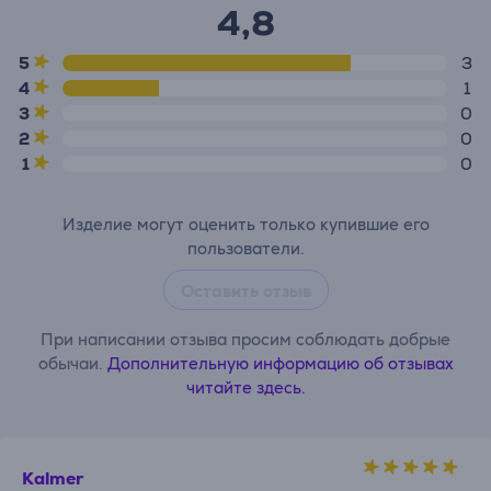
4,8
5
3
4
1
3
0
2
0
1
0
Изделие могут оценить только купившие его
пользователи.
Оставить отзыв
При написании отзыва просим соблюдать добрые
обычаи.
Дополнительную информацию об отзывах
читайте здесь.
Kalmer