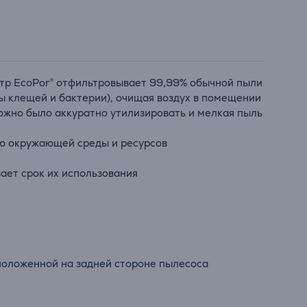
льтр EcoPor® отфильтровывает 99,99% обычной пыли
ы клещей и бактерии), очищая воздух в помещении
можно было аккуратно утилизировать и мелкая пыль
ию окружающей среды и ресурсов
ает срок их использования
сположенной на задней стороне пылесоса