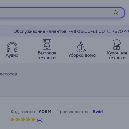
Обслуживание клиентов I-VII 09:00-21:00
+370 4
Бытовая
Кухонная
Аудио
Уборка дома
техника
техника
лесосов
Код товара:
Y05M
Производитель:
Swirl
(4)