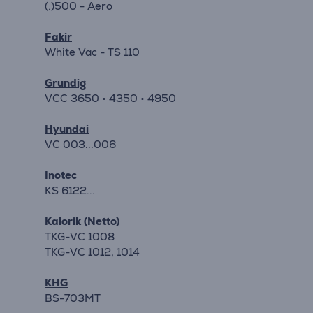
(.)500 - Aero
Fakir
White Vac - TS 110
Grundig
VCC 3650 • 4350 • 4950
Hyundai
VC 003...006
Inotec
KS 6122...
Kalorik (Netto)
TKG-VC 1008
TKG-VC 1012, 1014
KHG
BS-703MT