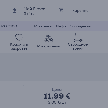
Мой Elesen
Корзина
Войти
Магазины
Инфо
Сообщение
 620 0100
Красота и
Свободное
Развлечения
здоровье
время
Цена:
11.99
€
3,00 €/шт