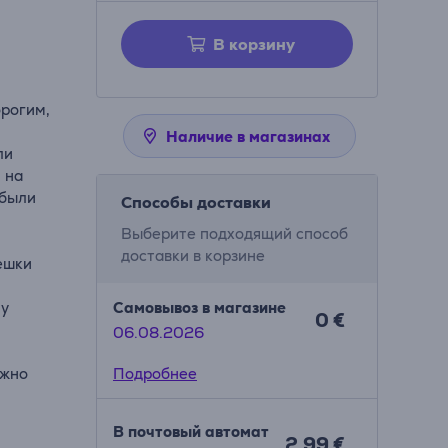
В корзину
орогим,
Наличие в магазинах
ли
 на
 были
Способы доставки
Выберите подходящий способ
доставки в корзине
ешки
ну
Самовывоз в магазине
0 €
06.08.2026
ежно
Подробнее
В почтовый автомат
х
2.99 €