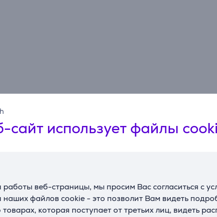
sh
-сайт использует файлы cook
 работы веб-страницы, мы просим Вас согласиться с у
 наших файлов cookie - это позволит Вам видеть подр
товарах, которая поступает от третьих лиц, видеть ра