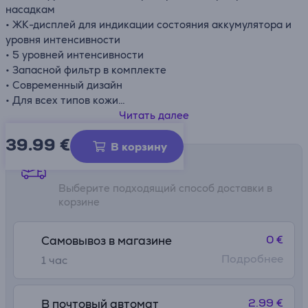
насадкам
• ЖК-дисплей для индикации состояния аккумулятора и
уровня интенсивности
• 5 уровней интенсивности
• Запасной фильтр в комплекте
• Современный дизайн
• Для всех типов кожи
• Работа от аккумулятора – ок. 1,5 ч (на уровне
Читать далее
интенсивности 5)
39.99
€
В корзину
Способы доставки
Выберите подходящий способ доставки в
корзине
0 €
Самовывоз в магазине
Подробнее
1 час
2.99 €
В почтовый автомат