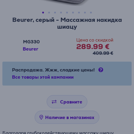
Beurer, серый - Массажная накидка
шиацу
Цена со скидкой
MG330
289.99 €
Beurer
409.99 €
Распродажа. Жжж, сладкие цены!
Все товары этой кампании
Сравните
Наличие в магазинах
Благодаря глубокодействующему массажу шиацу