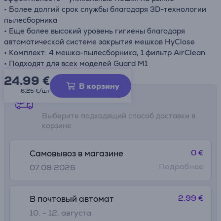
• Более долгий срок службы благодаря 3D-технологии
пылесборника
• Еще более высокий уровень гигиены благодаря
автоматической системе закрытия мешков HyClose
• Комплект: 4 мешка-пылесборника, 1 фильтр AirClean
• Подходят для всех моделей Guard M1
24.99
€
В корзину
6,25 €/шт
Способы доставки
Выберите подходящий способ доставки в
корзине
0 €
Самовывоз в магазине
Подробнее
07.08.2026
2.99 €
В почтовый автомат
10. - 12. августа