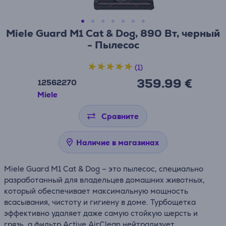
Miele Guard M1 Cat & Dog, 890 Вт, черный
- Пылесос
(1)
359.99 €
12562270
Miele
Сравните
Наличие в магазинах
Miele Guard M1 Cat & Dog – это пылесос, специально
разработанный для владельцев домашних животных,
который обеспечивает максимальную мощность
всасывания, чистоту и гигиену в доме. Турбощетка
эффективно удаляет даже самую стойкую шерсть и
грязь, а фильтр Active AirClean нейтрализует