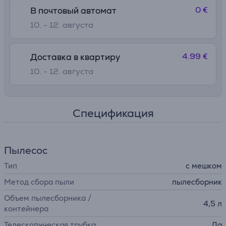
0 €
В почтовый автомат
10. - 12. августа
4.99 €
Доставка в квартиру
10. - 12. августа
Спецификация
Пылесос
Тип
с мешком
Метод сбора пыли
пылесборник
Объем пылесборника /
4,5 л
контейнера
Телескопическая трубка
Да