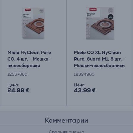
Miele HyClean Pure
Miele CO XL HyClean
CO, 4 шт. - Мешки-
Pure, Guard M1, 8 шт. -
пылесборники
Мешки-пылесборники
12557080
12694900
Цена:
Цена:
24.99 €
43.99 €
Комментарии
Средняя оценка