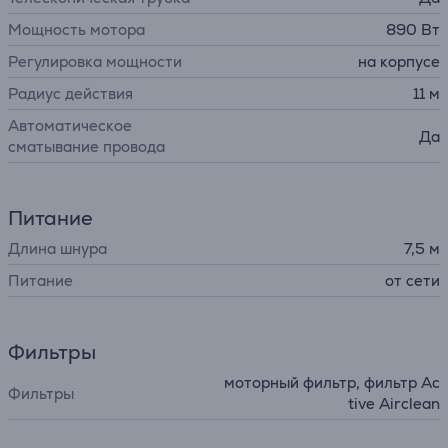
Мощность мотора
890 Вт
Регулировка мощности
на корпусе
Радиус действия
11 м
Автоматическое
Да
сматывание провода
Питание
Длина шнура
7,5 м
Питание
от сети
Фильтры
моторный фильтр, фильтр Ac
Фильтры
tive Airclean