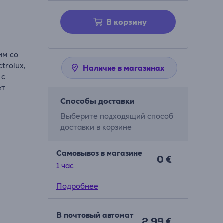
В корзину
им со
trolux,
Наличие в магазинах
 с
ет
Способы доставки
Выберите подходящий способ
доставки в корзине
Самовывоз в магазине
0 €
1 час
Подробнее
В почтовый автомат
2.99 €