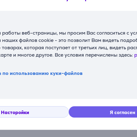
 работы веб-страницы, мы просим Вас согласиться с у
 наших файлов cookie - это позволит Вам видеть подр
товарах, которая поступает от третьих лиц, видеть ра
карте и многое другое. Все условия перечислены здесь:
p
n по использованию куки-файлов
Подходящие товары
Насторойки
Я согласен