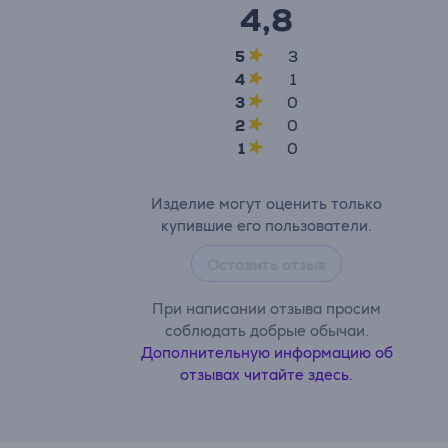
4,8
5
3
4
1
3
0
2
0
1
0
Изделие могут оценить только
купившие его пользователи.
Оставить отзыв
При написании отзыва просим
соблюдать добрые обычаи.
Дополнительную информацию об
отзывах читайте здесь.