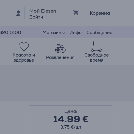
Мой Elesen
Корзина
Войти
Магазины
Инфо
Сообщение
 620 0100
Красота и
Свободное
Развлечения
здоровье
время
Цена:
14.99
€
3,75 €/шт