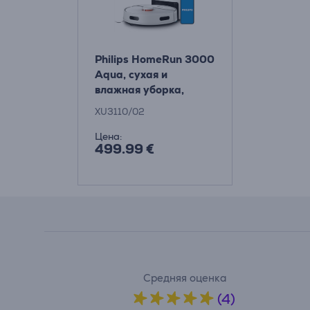
Philips HomeRun 3000
Aqua, сухая и
влажная уборка,
белый - Робот-
XU3110/02
пылесос
Цена:
499.99 €
Средняя оценка
(4)