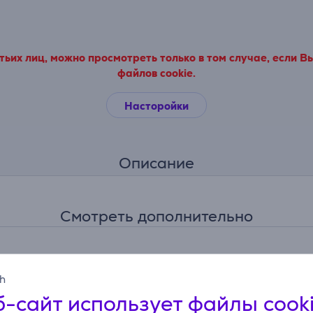
ьих лиц, можно просмотреть только в том случае, если В
файлов cookie.
Насторойки
Описание
Смотреть дополнительно
sh
-сайт использует файлы cook