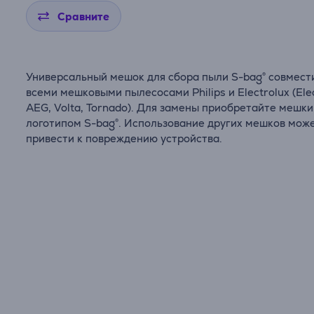
Сравните
Универсальный мешок для сбора пыли S-bag® совмест
всеми мешковыми пылесосами Philips и Electrolux (Elec
AEG, Volta, Tornado). Для замены приобретайте мешки
логотипом S-bag®. Использование других мешков мож
привести к повреждению устройства.