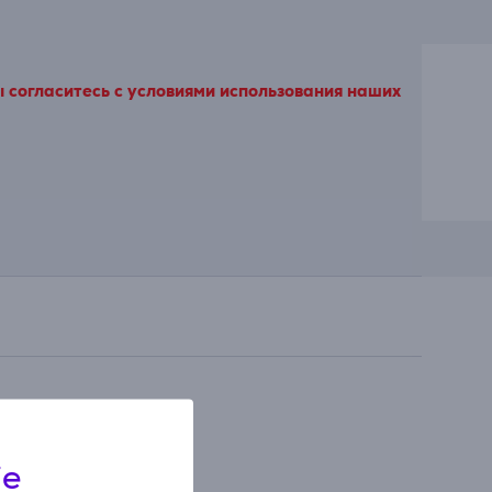
ы согласитесь с условиями использования наших
ie