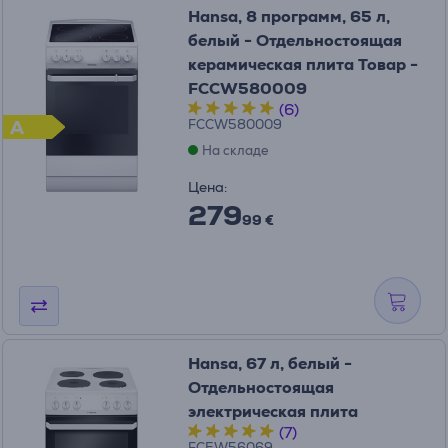
Hansa, 8 программ, 65 л,
белый - Отдельностоящая
керамическая плита Товар -
FCCW580009
(6)
A
FCCW580009
На складе
Цена:
279
99 €
Hansa, 67 л, белый -
Отдельностоящая
электрическая плита
(7)
FCEW56069