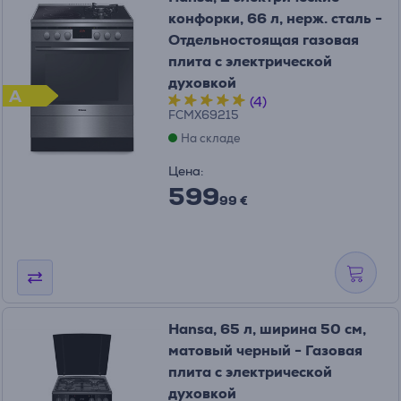
конфорки, 66 л, нерж. сталь -
Отдельностоящая газовая
плита с электрической
духовкой
A
(4)
FCMX69215
На складе
Цена:
599
99 €
Hansa, 65 л, ширина 50 см,
матовый черный - Газовая
плита с электрической
духовкой