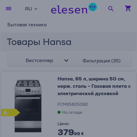
RU
Бытовая техника
Товары Hansa
Бестселлер
Фильтрация (35)
Hansa, 65 л, ширина 50 см,
нерж. сталь - Газовая плита с
электрической духовкой
FCMX5825092
A
На складе
Цена:
379
99 €