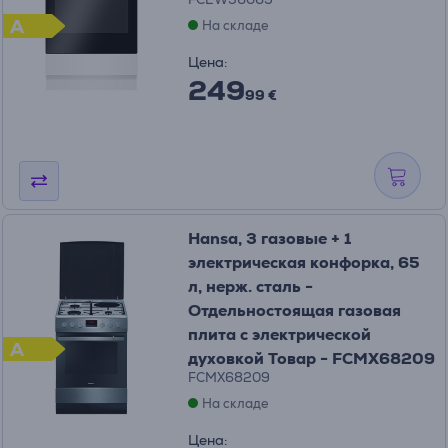
A
На складе
Цена:
249
99 €
Hansa, 3 газовые + 1
электрическая конфорка, 65
л, нерж. сталь -
Отдельностоящая газовая
плита с электрической
A
духовкой Товар - FCMX68209
FCMX68209
На складе
Цена: