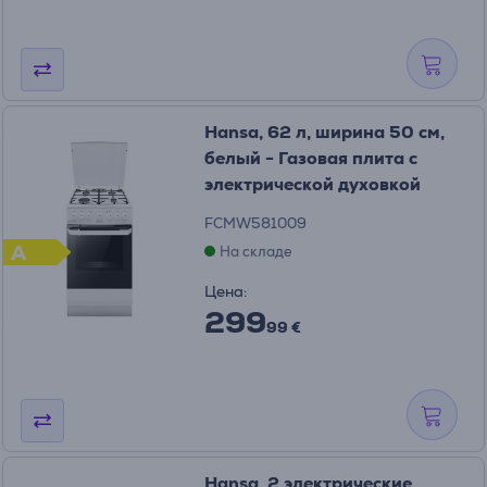
Hansa, 62 л, ширина 50 см,
белый - Газовая плита с
электрической духовкой
FCMW581009
A
На складе
Цена:
299
99 €
Hansa, 2 электрические