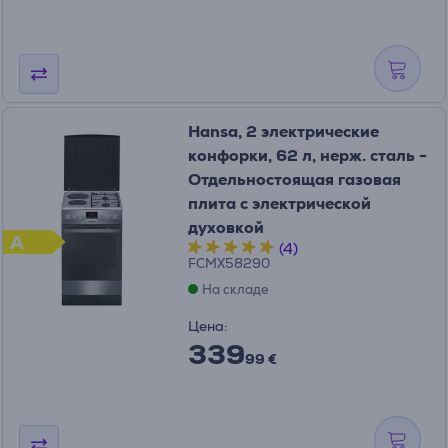
Hansa, 2 электрические
конфорки, 62 л, нерж. сталь -
Отдельностоящая газовая
плита с электрической
духовкой
A
(4)
FCMX58290
На складе
Цена:
339
99 €