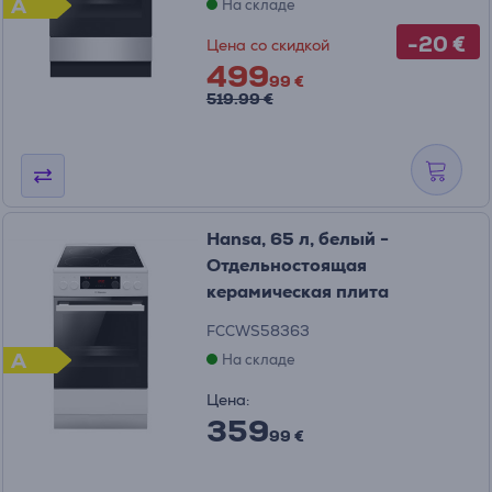
A
На складе
-20 €
Цена со скидкой
499
99 €
519.99 €
Hansa, 65 л, белый -
Отдельностоящая
керамическая плита
FCCWS58363
A
На складе
Цена:
359
99 €