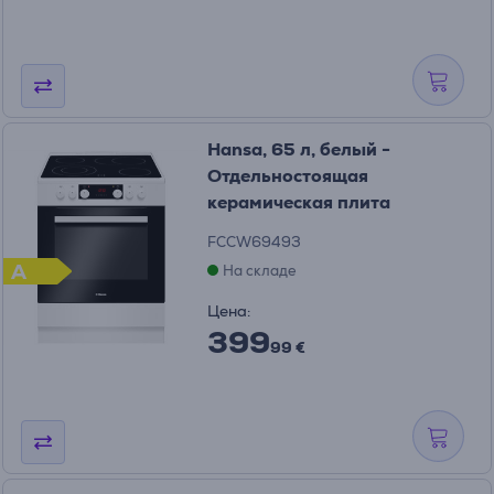
Hansa, 65 л, белый -
Отдельностоящая
керамическая плита
FCCW69493
A
На складе
Цена:
399
99 €