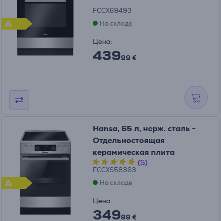
FCCX69493
A
На складе
Цена:
439
99 €
Hansa, 65 л, нерж. сталь -
Отдельностоящая
керамическая плита
(5)
FCCXS58363
A
На складе
Цена:
349
99 €