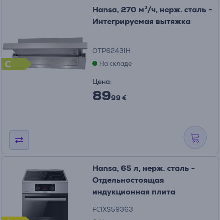
Hansa, 270 м³/ч, нерж. сталь -
Интегрируемая вытяжка
OTP6243IH
C
На складе
Цена:
89
99 €
Hansa, 65 л, нерж. сталь -
Отдельностоящая
индукционная плита
FCIXS59363