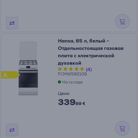
Hansa, 65 л, белый -
Отдельностоящая газовая
плита с электрической
духовкой
(4)
A
FCMW582109
На складе
Цена:
339
99 €