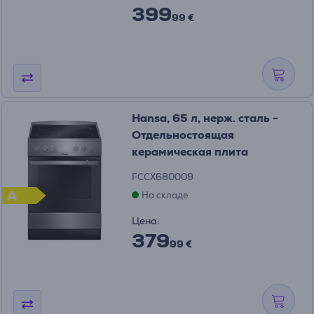
399
99 €
Hansa, 65 л, нерж. сталь -
Отдельностоящая
керамическая плита
FCCX680009
A
На складе
Цена:
379
99 €