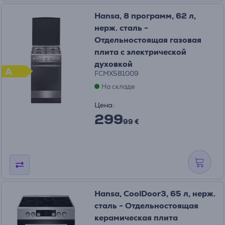
Hansa, 8 программ, 62 л,
нерж. сталь -
Отдельностоящая газовая
плита с электрической
духовкой
A
FCMX581009
На складе
Цена:
299
99 €
Hansa, CoolDoor3, 65 л, нерж.
сталь - Отдельностоящая
керамическая плита