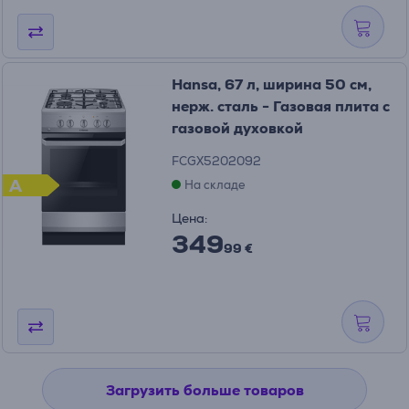
Hansa, 67 л, ширина 50 см,
нерж. сталь - Газовая плита с
газовой духовкой
FCGX5202092
A
На складе
Цена:
349
99 €
Загрузить больше товаров