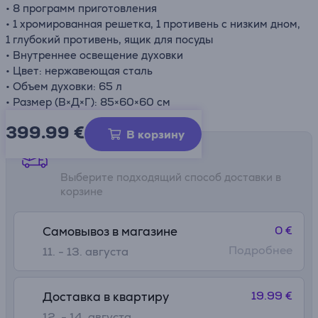
• 8 программ приготовления
• 1 хромированная решетка, 1 противень с низким дном,
1 глубокий противень, ящик для посуды
• Внутреннее освещение духовки
• Цвет: нержавеющая сталь
• Объем духовки: 65 л
• Размер (В×Д×Г): 85×60×60 см
399.99
€
В корзину
Способы доставки
Выберите подходящий способ доставки в
корзине
0 €
Самовывоз в магазине
Подробнее
11. - 13. августа
19.99 €
Доставка в квартиру
12. - 14. августа