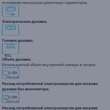
основании нескольких различных параметров.
Электрическая духовка.
Газовая духовка.
65
L
Объём духовки.
Используемый объём внутренней камеры в литрах.
0.99
kWh/cycle
Расход потребляемой электроэнергии для нагрева
духовки без вентилятора.
0.88
kWh/cycle
Расход потребляемой электроэнергии для нагрева