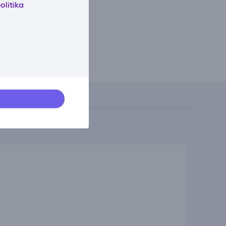
olitika