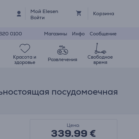
Мой Elesen
Корзина
Войти
Магазины
Инфо
Сообщение
 620 0100
Красота и
Свободное
Развлечения
здоровье
время
ельностоящая посудомоечная
Цена:
339.99
€