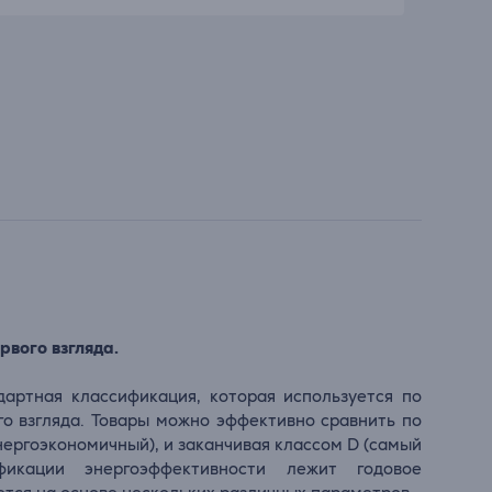
рвого взгляда.
дартная классификация, которая используется по
го взгляда. Товары можно эффективно сравнить по
нергоэкономичный), и заканчивая классом D (самый
фикации энергоэффективности лежит годовое