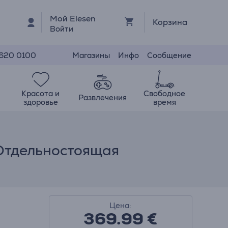
Мой Elesen
Корзина
Войти
Магазины
Инфо
Сообщение
 620 0100
Красота и
Свободное
Развлечения
здоровье
время
 Отдельностоящая
Цена:
369.99
€