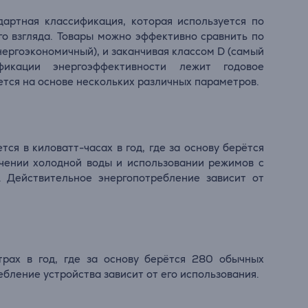
дартная классификация, которая используется по
го взгляда. Товары можно эффективно сравнить по
нергоэкономичный), и заканчивая классом D (самый
фикации энергоэффективности лежит годовое
тся на основе нескольких различных параметров.
ся в киловатт-часах в год, где за основу берётся
чении холодной воды и использовании режимов с
 Действительное энергопотребление зависит от
трах в год, где за основу берётся 280 обычных
бление устройства зависит от его использования.