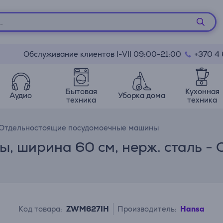
Обслуживание клиентов I-VII 09:00-21:00
+370 4
Бытовая
Кухонная
Аудио
Уборка дома
техника
техника
Отдельностоящие посудомоечные машины
ды, ширина 60 см, нерж. сталь -
Код товара:
ZWM627IH
Производитель:
Hansa