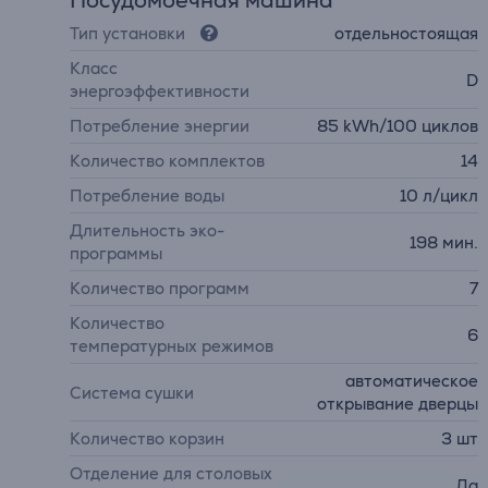
Посудомоечная машина
Тип установки
отдельностоящая
Класс
D
энергоэффективности
Потребление энергии
85 kWh/100 циклов
Количество комплектов
14
Потребление воды
10 л/цикл
Длительность эко-
198 мин.
программы
Количество программ
7
Количество
6
температурных режимов
автоматическое
Система сушки
открывание дверцы
Количество корзин
3 шт
Отделение для столовых
Да