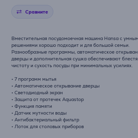
Сравните
Вместительная посудомоечная машина Hansa с умны
решениями хорошо подходит и для большой семьи.
Разнообразные программы, автоматическое открыва
дверцы и дополнительная сушка обеспечивают блест
чистоту и сухость посуды при минимальных усилиях.
• 7 программ мытья
• Автоматическое открывание дверцы
• Светодиодный экран
• Защита от протечек Aquastop
• Функция памяти
• Датчик мутности воды
• Антибактериальный фильтр
• Лоток для столовых приборов