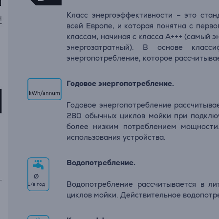
Класс энергоэффективности – это стан
всей Европе, и которая понятна с перво
классам, начиная с класса A+++ (самый э
энергозатратный). В основе класси
энергопотребление, которое рассчитывае
Годовое энергопотребление.
Годовое энергопотребление рассчитывает
280 обычных циклов мойки при подклю
более низким потреблением мощности.
использования устройства.
Водопотребление.
∅
Водопотребление рассчитывается в ли
L/в год
циклов мойки. Действительное водопотре