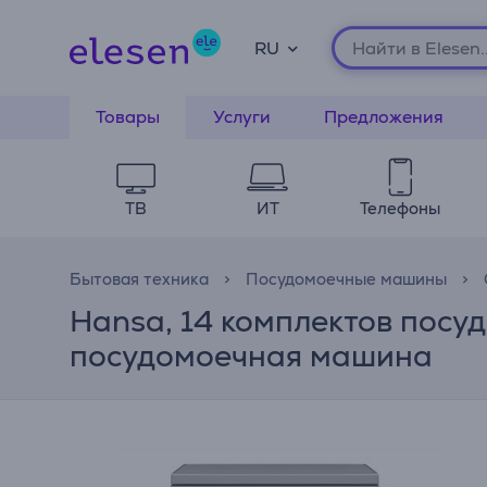
RU
Товары
Услуги
Предложения
ТВ
ИТ
Телефоны
Бытовая техника
Посудомоечные машины
Hansa, 14 комплектов посу
посудомоечная машина