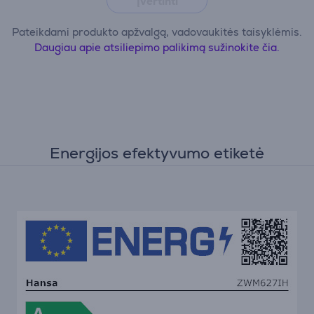
Įvertinti
Pateikdami produkto apžvalgą, vadovaukitės taisyklėmis.
Daugiau apie atsiliepimo palikimą sužinokite čia.
Energijos efektyvumo etiketė