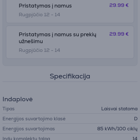
29.99 €
Pristatymas į namus
Rugpjūčio 12 - 14
29.99 €
Pristatymas į namus su prekių
užnešimu
Rugpjūčio 12 - 14
Specifikacija
Indaplovė
Tipas
Laisvai statoma
Energijos suvartojimo klasė
D
Energijos suvartojimas
85 kWh/100 ciklų
Indų komplektų talpa
14