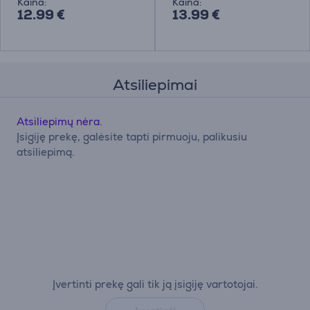
Kaina:
Kaina:
12.99 €
13.99 €
Atsiliepimai
Atsiliepimų nėra.
Įsigiję prekę, galėsite tapti pirmuoju, palikusiu
atsiliepimą.
Įvertinti prekę gali tik ją įsigiję vartotojai.