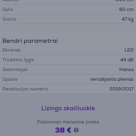
Gylis
60 cm
Svoris
47 kg
Bendri parametrai
Ekranas
LED
Triukšmo lygis
44 dB
Gamintojas
Hansa
Spalva
nerūdijantis plienas
Rezoliucijos numeris
2019/2017
Lizingo skaičiuoklė
Preliminari mėnesinė įmoka
38 €