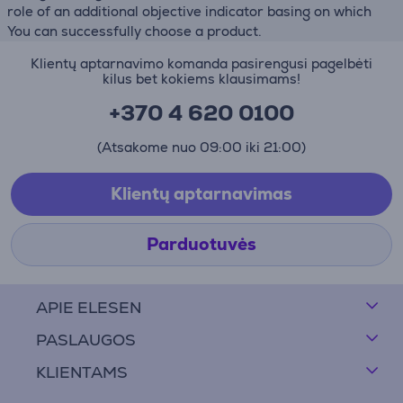
role of an additional objective indicator basing on which
You can successfully choose a product.
Klientų aptarnavimo komanda pasirengusi pagelbėti
kilus bet kokiems klausimams!
+370 4 620 0100
(Atsakome nuo 09:00 iki 21:00)
Klientų aptarnavimas
Parduotuvės
APIE ELESEN
PASLAUGOS
KLIENTAMS