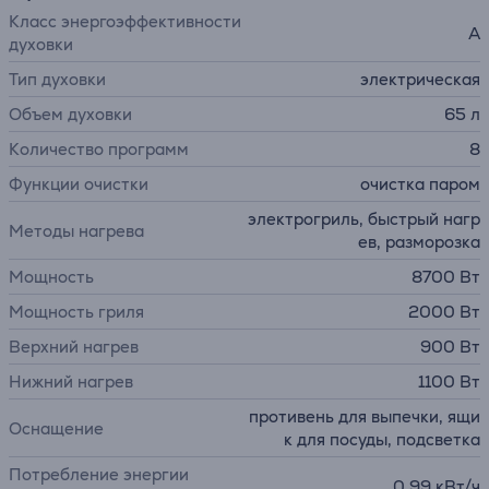
Класс энергоэффективности
A
духовки
Тип духовки
электрическая
Объем духовки
65 л
Количество программ
8
Функции очистки
очистка паром
электрогриль, быстрый нагр
Методы нагрева
ев, pазморозка
Мощность
8700 Вт
Мощность гриля
2000 Вт
Верхний нагрев
900 Вт
Нижний нагрев
1100 Вт
противень для выпечки, ящи
Оснащение
к для посуды, подсветка
Потребление энергии
0,99 кВт/ч