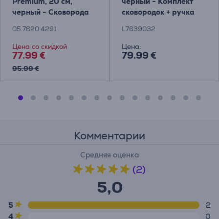
Premium, 20 см,
черный - Комплект
черный - Сковорода
сковородок + ручка
05.7620.4291
L7639032
Цена со скидкой
Цена:
77.99 €
79.99 €
95.99 €
Комментарии
Средняя оценка
(2)
5,0
5
2
4
0