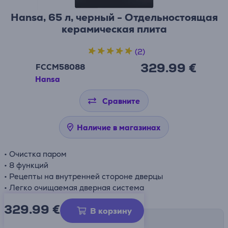
Hansa, 65 л, черный - Отдельностоящая
керамическая плита
(2)
329.99 €
FCCM58088
Hansa
Сравните
Наличие в магазинах
• Очистка паром
• 8 функций
• Рецепты на внутренней стороне дверцы
• Легко очищаемая дверная система
329.99
€
В корзину
Способы доставки