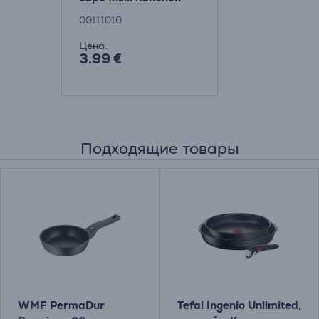
Xavax Товар -
00111010
00111010
Цена:
3.99 €
Подходящие товары
WMF PermaDur
Tefal Ingenio Unlimited,