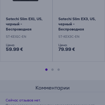
Satechi Slim EX1, US,
Satechi Slim EX3, US,
черный -
черный -
Беспроводная
Беспроводная
клавиатура
клавиатура
ST-KEX1C-EN
ST-KEX3C-EN
Цена:
Цена:
59.99 €
79.99 €
Комментарии
Сейчас отзывов нет.