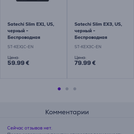
Satechi Slim EX1, US,
Satechi Slim EX3, US,
черный -
черный -
Беспроводная
Беспроводная
клавиатура
клавиатура
ST-KEX1C-EN
ST-KEX3C-EN
Цена:
Цена:
59.99 €
79.99 €
Комментарии
Сейчас отзывов нет.