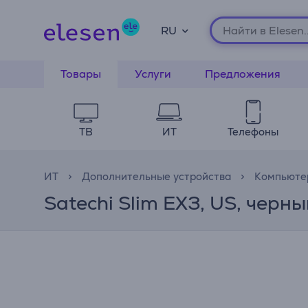
RU
Товары
Услуги
Предложения
ТВ
ИТ
Телефоны
ИТ
Дополнительные устройства
Компьюте
Satechi Slim EX3, US, чер