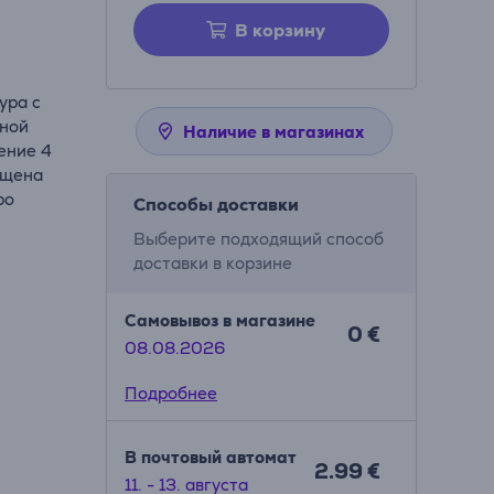
В корзину
ура с
вной
Наличие в магазинах
ение 4
ащена
ро
Способы доставки
Выберите подходящий способ
доставки в корзине
Самовывоз в магазине
0 €
08.08.2026
Подробнее
В почтовый автомат
2.99 €
11. - 13. августа