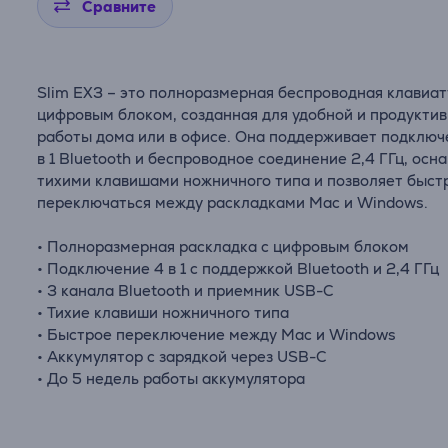
Сравните
Slim EX3 – это полноразмерная беспроводная клавиат
цифровым блоком, созданная для удобной и продукти
работы дома или в офисе. Она поддерживает подключ
в 1 Bluetooth и беспроводное соединение 2,4 ГГц, осн
тихими клавишами ножничного типа и позволяет быст
переключаться между раскладками Mac и Windows.
• Полноразмерная раскладка с цифровым блоком
• Подключение 4 в 1 с поддержкой Bluetooth и 2,4 ГГц
• 3 канала Bluetooth и приемник USB-C
• Тихие клавиши ножничного типа
• Быстрое переключение между Mac и Windows
• Аккумулятор с зарядкой через USB-C
• До 5 недель работы аккумулятора