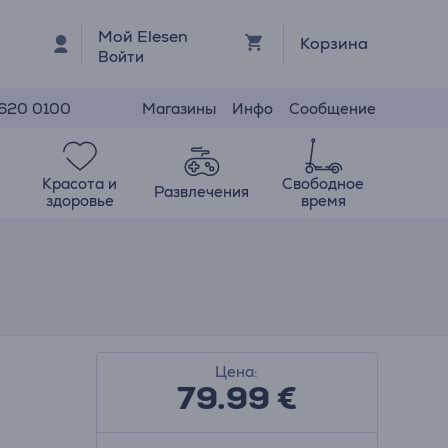
Мой Elesen
Корзина
Войти
Магазины
Инфо
Сообщение
 620 0100
Красота и
Свободное
Развлечения
здоровье
время
Цена:
79.99
€