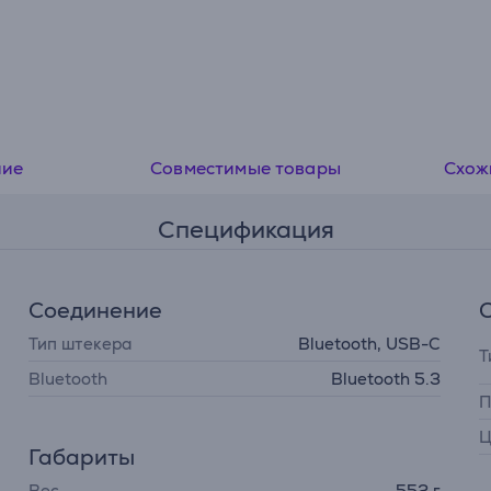
ние
Совместимые товары
Схож
Спецификация
Соединение
Тип штекера
Bluetooth, USB-C
Т
Bluetooth
Bluetooth 5.3
П
Ц
Габариты
Вес
552 г