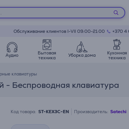
Обслуживание клиентов I-VII 09:00-21:00
+370 4
Бытовая
Кухонная
Аудио
Уборка дома
техника
техника
рные клавиатуры
ный - Беспроводная клавиатура
Код товара:
ST-KEX3C-EN
Производитель:
Satechi