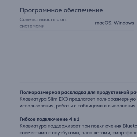
Программное обеспечение
Совместимость с оп.
macOS, Windows
системами
Полноразмерная раскладка для продуктивной р
Клавиатура Slim EX3 предлагает полноразмерную 
использования, работы с таблицами и выполнения 
Гибкое подключение 4 в 1
Клавиатура поддерживает три подключения Blueto
совместима с ноутбуками, планшетами, смартфона