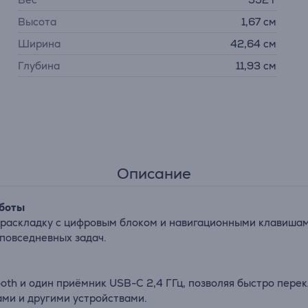
Высота
1,67 см
Ширина
42,64 см
Глубина
11,93 см
Описание
аботы
раскладку с цифровым блоком и навигационными клавишам
повседневных задач.
oth и один приёмник USB-C 2,4 ГГц, позволяя быстро пере
ми и другими устройствами.