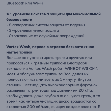
Bluetooth или Wi-Fi
12-уровневая система защиты для максимальной
безопасности
• 8 аппаратных систем защиты от падения
• 3-уровневая умная защита
• Страхование от случайных повреждений
Vortex Wash, первое в отрасли бесконтактное
мытье тряпок
Больше не нужно стирать тряпки вручную или
прикасаться к грязным тряпкам! Благодаря
технологии Vortex Wash робот WINBOT W3 OMNI
моет и обслуживает тряпки за Вас, делая их
полностью чистыми всего за 1 минуту. Внутри
станции шестнадцать высоконапорных форсунок
распыляют струи воды под давлением 20 кПа,
чтобы удалить даже глубоко въевшуюся грязь, в то
время как четыре чистящих диска вращаются со
скоростью 200 об/мин, очищая каждое волокно. В