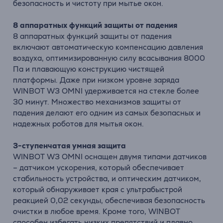
безопасность и чистоту при мытье окон.
8 аппаратных функций защиты от падения
8 аппаратных функций защиты от падения
включают автоматическую компенсацию давления
воздуха, оптимизированную силу всасывания 8000
Па и плавающую конструкцию чистящей
платформы. Даже при низком уровне заряда
WINBOT W3 OMNI удерживается на стекле более
30 минут. Множество механизмов защиты от
падения делают его одним из самых безопасных и
надежных роботов для мытья окон.
3-ступенчатая умная защита
WINBOT W3 OMNI оснащен двумя типами датчиков
– датчиком ускорения, который обеспечивает
стабильность устройства, и оптическим датчиком,
который обнаруживает края с ультрабыстрой
реакцией 0,02 секунды, обеспечивая безопасность
очистки в любое время. Кроме того, WINBOT
способен избегать низких препятствий и плавно