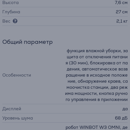
Высота
7,6 см
Глубина
27 см
Вес
2,1 кг
Общий параметр
функция влажной уборки, за
щита от отключения питани
я (30 мин), блокировка от па
дения, автоматическое возв
Особенности
ращение в исходное положе
ние, обнаружение краев, са
моочистка станции, два реж
има мощности, кнопка ручно
го управления в приложении
Дисплей
да
Уровень шума
68 дБ
робот WINBOT W3 OMNI, де