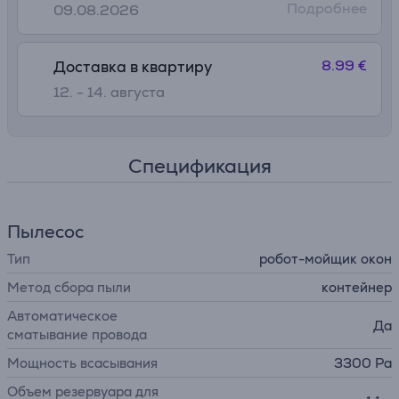
Подробнее
09.08.2026
• Самоочищающаяся станция: всегда свежая и готовая к
работе
• Минималистичная, но мощная конструкция
8.99 €
Доставка в квартиру
12. - 14. августа
Спецификация
Пылесос
Тип
робот-мойщик окон
Метод сбора пыли
контейнер
Автоматическое
Да
сматывание провода
Мощность всасывания
3300 Pa
Объем резервуара для