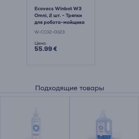
Ecovacs Winbot W3
Omni, 2 шт. - Тряпки
для робота-мойщика
окон
W-CC02-0023
Цена:
55.99 €
Подходящие товары