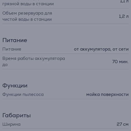
1,1 л
грязной воды в станции
Объем резервуара для
1,2 л
чистой воды в станции
Питание
Питание
от аккумулятора, от сети
Время работы аккумулятора
70 мин.
до
Функции
Функции пылесоса
мойка поверхности
Габариты
Ширина
27 см