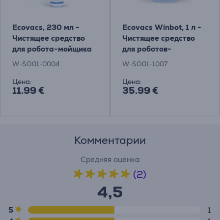
Ecovacs, 230 мл -
Ecovacs Winbot, 1 л -
Чистящее средство
Чистящее средство
для робота-мойщика
для роботов-
окон Winbot Товар -
мойщиков окон
W-SO01-0004
W-SO01-1007
W-SO01-0004
Цена:
Цена:
11.99 €
35.99 €
Комментарии
Средняя оценка
(2)
4,5
5
1