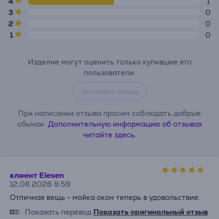
4
1
3
0
2
0
1
0
Изделие могут оценить только купившие его
пользователи.
Оставить отзыв
При написании отзыва просим соблюдать добрые
обычаи.
Дополнительную информацию об отзывах
читайте здесь.
клиент Elesen
12.06.2026 9:59
Отличная вещь - мойка окон теперь в удовольствие.
Показать перевод
Показать оригинальный отзыв