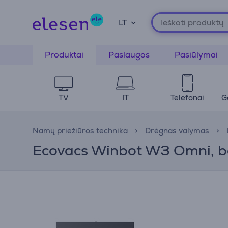
LT
Produktai
Paslaugos
Pasiūlymai
TV
IT
Telefonai
G
Namų priežiūros technika
Drėgnas valymas
Ecovacs Winbot W3 Omni, ba