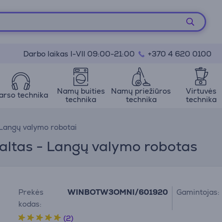
Darbo laikas I-VII 09:00-21:00
+370 4 620 0100
Namų buities
Namų priežiūros
Virtuvės
arso technika
technika
technika
technika
Langų valymo robotai
ltas - Langų valymo robotas
Prekės
WINBOTW3OMNI/601920
Gamintojas:
kodas:
(2)