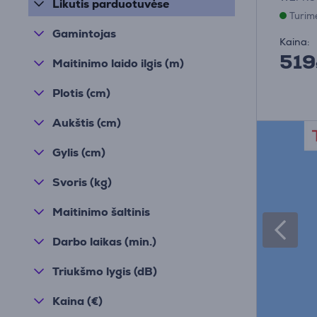
Likutis parduotuvėse
Turim
Gamintojas
Kaina:
519
Maitinimo laido ilgis (m)
Plotis (cm)
Aukštis (cm)
Gylis (cm)
Svoris (kg)
Maitinimo šaltinis
Darbo laikas (min.)
Triukšmo lygis (dB)
Kaina (€)