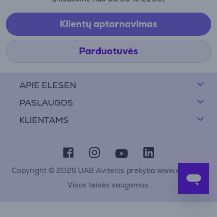
Klientų aptarnavimas
Parduotuvės
APIE ELESEN
PASLAUGOS
KLIENTAMS
Copyright © 2026 UAB Avitelos prekyba www.elesen.lt
Visos teisės saugomos.