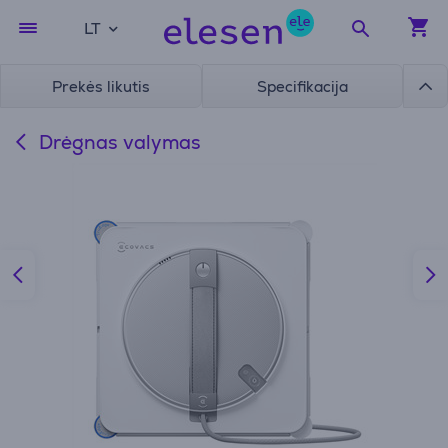
LT
Prekės likutis
Specifikacija
Drėgnas valymas