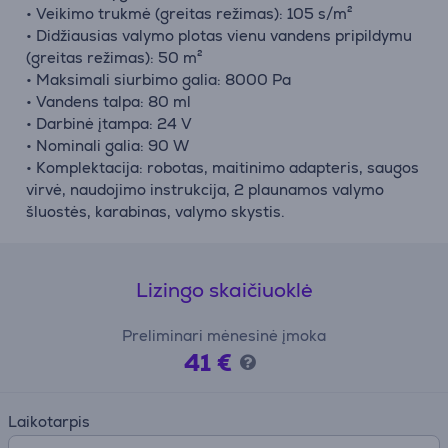
• Veikimo trukmė (greitas režimas): 105 s/m²
• Didžiausias valymo plotas vienu vandens pripildymu
(greitas režimas): 50 m²
• Maksimali siurbimo galia: 8000 Pa
• Vandens talpa: 80 ml
• Darbinė įtampa: 24 V
• Nominali galia: 90 W
• Komplektacija: robotas, maitinimo adapteris, saugos
virvė, naudojimo instrukcija, 2 plaunamos valymo
šluostės, karabinas, valymo skystis.
Lizingo skaičiuoklė
Preliminari mėnesinė įmoka
41 €
Laikotarpis