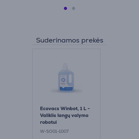
Suderinamos prekės
Ecovacs Winbot, 1 L -
Valiklis langų valymo
robotui
W-SO01-1007