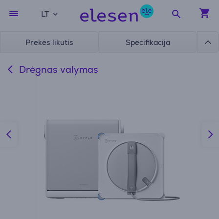
LT
Prekės likutis
Specifikacija
Drėgnas valymas