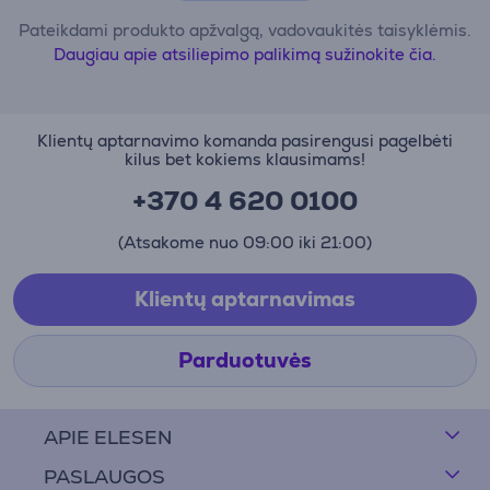
Pateikdami produkto apžvalgą, vadovaukitės taisyklėmis.
Daugiau apie atsiliepimo palikimą sužinokite čia.
Klientų aptarnavimo komanda pasirengusi pagelbėti
kilus bet kokiems klausimams!
+370 4 620 0100
(Atsakome nuo 09:00 iki 21:00)
Klientų aptarnavimas
Parduotuvės
APIE ELESEN
PASLAUGOS