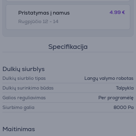
4.99 €
Pristatymas į namus
Rugpjūčio 12 - 14
Specifikacija
Dulkių siurblys
Dulkių siurblio tipas
Langų valymo robotas
Dulkių surinkimo būdas
Talpykla
Galios reguliavimas
Per programėlę
Siurbimo galia
8000 Pa
Maitinimas