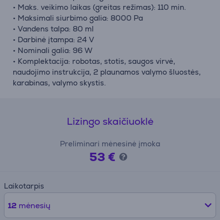
• Maks. veikimo laikas (greitas režimas): 110 min.
• Maksimali siurbimo galia: 8000 Pa
• Vandens talpa: 80 ml
• Darbinė įtampa: 24 V
• Nominali galia: 96 W
• Komplektacija: robotas, stotis, saugos virvė,
naudojimo instrukcija, 2 plaunamos valymo šluostės,
karabinas, valymo skystis.
Lizingo skaičiuoklė
Preliminari mėnesinė įmoka
53 €
Laikotarpis
12
mėnesių