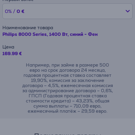
0% /
0 €
Наименование товара
Philips 8000 Series, 1400 Вт, синий - Фен
Цена
169.99 €
Например, при займе в размере 500
евро на срок договора 24 месяца,
годовая процентная ставка составляет
19,90%, комиссия за заключение
договора – 4,5%, ежемесячная комиссия
за администрирование договора – 0,6%,
ГПСП (Годовая процентная ставка
стоимости кредита) – 43,23%, общая
сумма выплаты – 710,09 евро,
ежемесячный платёж – 29,59 евро.