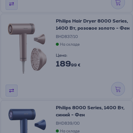
Philips Hair Dryer 8000 Series,
1400 Вт, розовое золото - Фен
BHD837/10
На складе
Цена:
189
99 €
Philips 8000 Series, 1400 Вт,
синий - Фен
BHD839/00
На складе