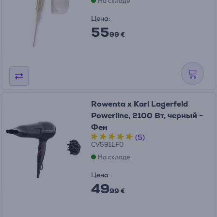
На складе
Цена:
55
99 €
Rowenta x Karl Lagerfeld
Powerline, 2100 Вт, черный -
Фен
(5)
CV591LF0
На складе
Цена:
49
99 €