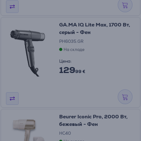
GA.MA IQ Lite Max, 1700 Вт,
серый - Фен
PH6035.GR
На складе
Цена:
129
99 €
Beurer Iconic Pro, 2000 Вт,
бежевый - Фен
HC40