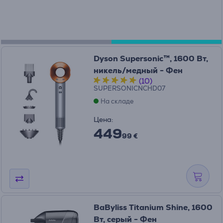
Dyson Supersonic™, 1600 Вт,
никель/медный - Фен
(10)
SUPERSONICNCHD07
На складе
Цена:
449
99 €
BaByliss Titanium Shine, 1600
Вт, серый - Фен