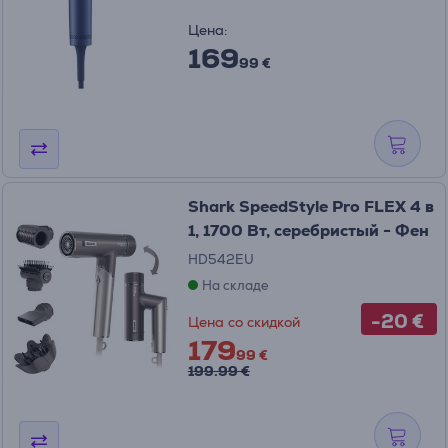
Цена:
169
99 €
Shark SpeedStyle Pro FLEX 4 в
1, 1700 Вт, серебристый - Фен
HD542EU
На складе
-20 €
Цена со скидкой
179
99 €
199.99 €