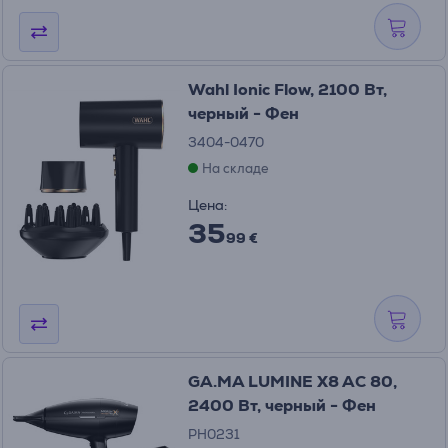
Wahl Ionic Flow, 2100 Вт,
черный - Фен
3404-0470
На складе
Цена:
35
99 €
GA.MA LUMINE X8 AC 80,
2400 Вт, черный - Фен
PH0231