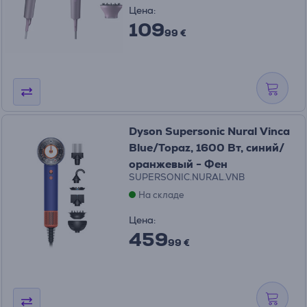
Цена:
109
99 €
Dyson Supersonic Nural Vinca
Blue/Topaz, 1600 Вт, синий/
оранжевый - Фен
SUPERSONIC.NURAL.VNB
На складе
Цена:
459
99 €