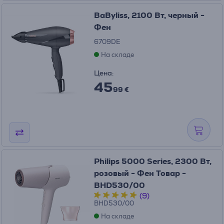
BaByliss, 2100 Вт, черный -
Фен
6709DE
На складе
Цена:
45
99 €
Philips 5000 Series, 2300 Вт,
розовый - Фен Товар -
BHD530/00
(9)
BHD530/00
На складе