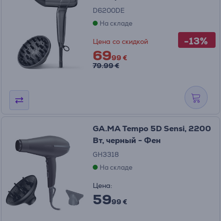
D6200DE
На складе
-13%
Цена со скидкой
69
99 €
79.99 €
GA.MA Tempo 5D Sensi, 2200
Вт, черный - Фен
GH3318
На складе
Цена:
59
99 €