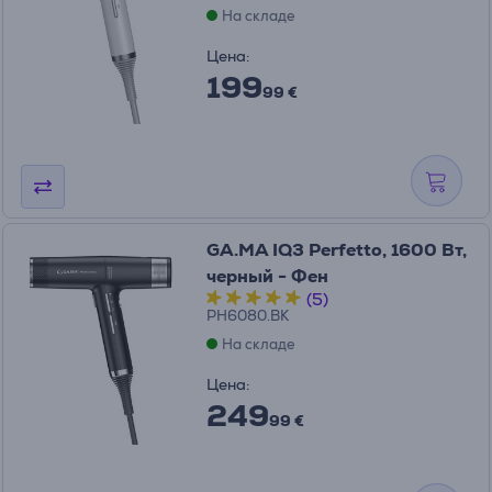
На складе
Цена:
199
99 €
GA.MA IQ3 Perfetto, 1600 Вт,
черный - Фен
(5)
PH6080.BK
На складе
Цена:
249
99 €