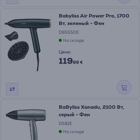
Babyliss Air Power Pro, 1700
Вт, зеленый - Фен
D6555DE
На складе
Цена:
119
99 €
BaByliss Xanadu, 2100 Вт,
серый - Фен
D581E
На складе