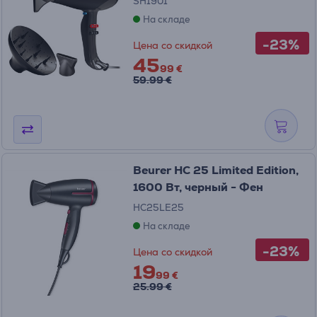
SH1901
На складе
-23%
Цена со скидкой
45
99 €
59.99 €
Beurer HC 25 Limited Edition,
1600 Вт, черный - Фен
HC25LE25
На складе
-23%
Цена со скидкой
19
99 €
25.99 €