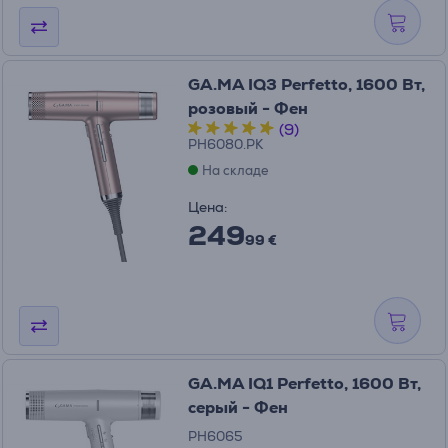
GA.MA IQ3 Perfetto, 1600 Вт,
розовый - Фен
(9)
PH6080.PK
На складе
Цена:
249
99 €
GA.MA IQ1 Perfetto, 1600 Вт,
серый - Фен
PH6065