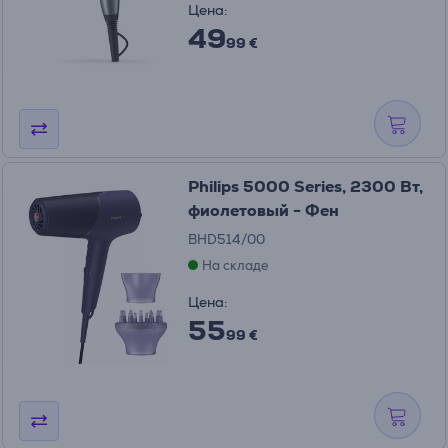
Цена:
49
99 €
Philips 5000 Series, 2300 Вт,
фиолетовый - Фен
BHD514/00
На складе
Цена:
55
99 €