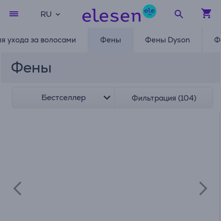
RU
ля ухода за волосами
Фены
Фены Dyson
Ф
Фены
Бестселлер
Фильтрация (104)