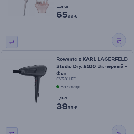
Цена:
65
99 €
Rowenta x KARL LAGERFELD
Studio Dry, 2100 Вт, черный -
Фен
CV581LF0
На складе
Цена:
39
99 €