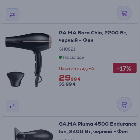
GA.MA Bora Chia, 2200 Вт,
черный - Фен
GH0821
На складе
-17%
Цена со скидкой
29
99 €
35.99 €
GA.MA Pluma 4500 Endurance
Ion, 2400 Вт, черный - Фен