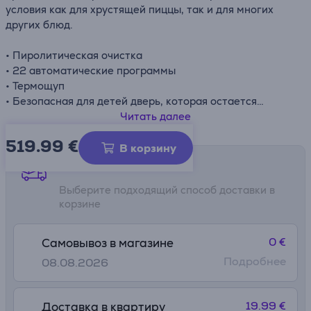
условия как для хрустящей пиццы, так и для многих
других блюд.
• Пиролитическая очистка
• 22 автоматические программы
• Термощуп
• Безопасная для детей дверь, которая остается
холодной
Читать далее
• Очистка паром
519.99
€
В корзину
Способы доставки
Выберите подходящий способ доставки в
корзине
0 €
Самовывоз в магазине
Подробнее
08.08.2026
19.99 €
Доставка в квартиру