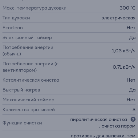
Макс. температура духовки
300 °C
Тип духовки
электрическая
Ecoclean
Нет
Электронный таймер
Да
Потребление энергии
1,03 кВт/ч
(обычн.)
Потребление энергии (с
0,71 кВт/ч
вентилятором)
Каталитическая очистка
Нет
Быстрый нагрев
Да
Механический таймер
Нет
Количество противней
3
пиролитическая очистка
Функции очистки
, очистка паром
противень для выпечки, тем