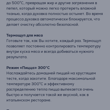
до 500°C, превращая жир и другие загрязнения в
пепел, который можно легко протереть влажной
тканью, когда духовка полностью остынет. Во время
процесса духовка автоматически блокируется, что
делает очистку абсолютно безопасной.
Термощуп для мяса
Готовьте так, как Вы хотите, каждый раз. Термощуп
позволяет постоянно контролировать температуру
внутри куска мяса и всегда добиваться нужного
результата.
Режим «Пицца» 300°C
Наслаждайтесь домашней пиццей на хрустящем
тесте, когда захотите. Благодаря максимальной
температуре 300°C и эффективному
распределению тепла пицца выпекается очень
быстро и получается такой же вкусной, как в
итальянском ресторане.