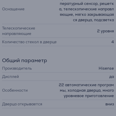
пературный сенсор, решетк
Оснащение
а, телескопические направл
яющие, мягко закрывающая
ся дверца, подсветка
Телескопические
2 уровня
направляющие
Количество стекол в дверце
4
Общий параметр
Производитель
Hisense
Дисплей
да
22 автоматические програм
Особенности
мы, холодная дверца, много
уровневое приготовление
Дверца открывается
вниз