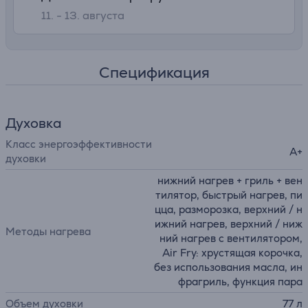
11. - 13. августа
Спецификация
Духовка
Класс энергоэффективности
A+
духовки
нижний нагрев + гриль + вен
тилятор, быстрый нагрев, пи
цца, pазморозка, верхний / н
ижний нагрев, верхний / ниж
Методы нагрева
ний нагрев с вентилятором,
Air Fry: хрустящая корочка,
без использования масла, ин
фрагриль, функция пара
Объем духовки
77 л