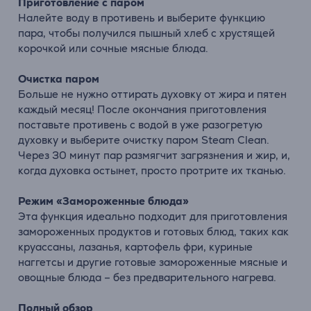
Приготовление с паром
Налейте воду в противень и выберите функцию
пара, чтобы получился пышный хлеб с хрустящей
корочкой или сочные мясные блюда.
Очистка паром
Больше не нужно оттирать духовку от жира и пятен
каждый месяц! После окончания приготовления
поставьте противень с водой в уже разогретую
духовку и выберите очистку паром Steam Clean.
Через 30 минут пар размягчит загрязнения и жир, и,
когда духовка остынет, просто протрите их тканью.
Режим «Замороженные блюда»
Эта функция идеально подходит для приготовления
замороженных продуктов и готовых блюд, таких как
круассаны, лазанья, картофель фри, куриные
наггетсы и другие готовые замороженные мясные и
овощные блюда – без предварительного нагрева.
Полный обзор