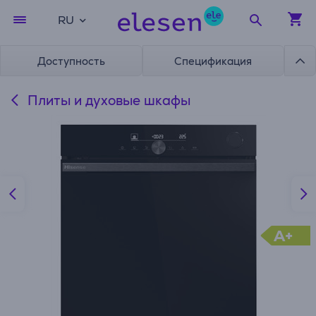
RU
Доступность
Спецификация
Плиты и духовые шкафы
A+