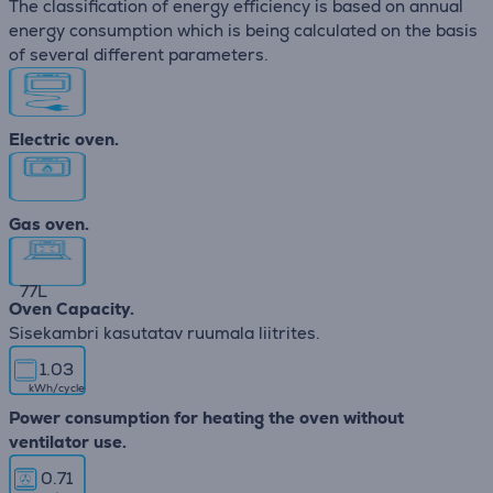
The classification of energy efficiency is based on annual
energy consumption which is being calculated on the basis
of several different parameters.
Electric oven.
Gas oven.
77
L
Oven Capacity.
Sisekambri kasutatav ruumala liitrites.
1.03
kWh/cycle
Power consumption for heating the oven without
ventilator use.
0.71