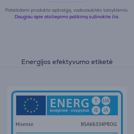
Pateikdami produkto apžvalgą, vadovaukitės taisyklėmis.
Daugiau apie atsiliepimo palikimą sužinokite čia.
Energijos efektyvumo etiketė