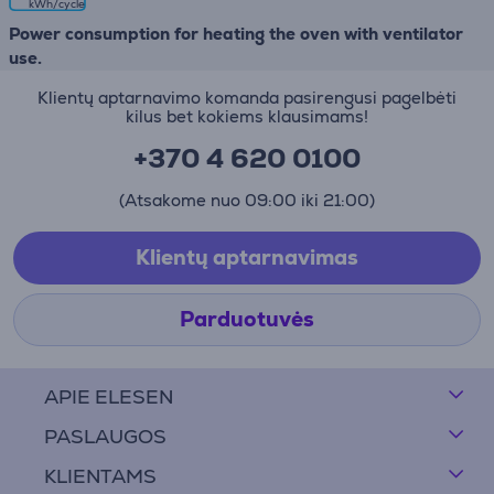
kWh/cycle
Power consumption for heating the oven with ventilator
use.
Klientų aptarnavimo komanda pasirengusi pagelbėti
kilus bet kokiems klausimams!
+370 4 620 0100
(Atsakome nuo 09:00 iki 21:00)
Klientų aptarnavimas
Parduotuvės
APIE ELESEN
PASLAUGOS
KLIENTAMS