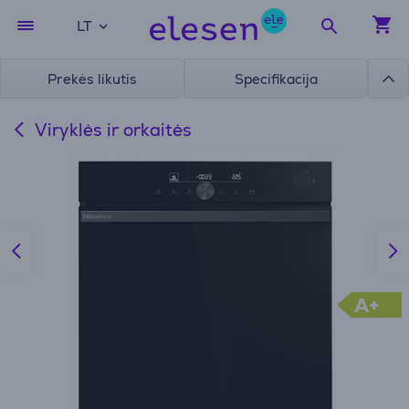
LT
Prekės likutis
Specifikacija
Viryklės ir orkaitės
A+