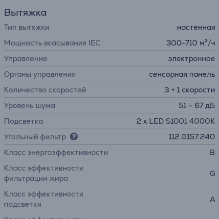
Вытяжка
Тип вытяжки
настенная
Мощность всасывания IEC
300-710 м³/ч
Управление
электронное
Органы управления
сенсорная панель
Количество скоростей
3 + 1 скорости
Уровень шума
51 – 67 дБ
Подсветка
2 x LED S1001 4000K
Угольный фильтр
112.0157.240
Класс энергоэффективности
B
Класс эффективности
G
фильтрации жира
Класс эффективности
A
подсветки