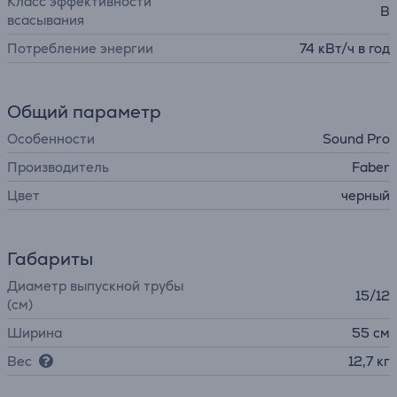
Класс эффективности
B
всасывания
Потребление энергии
74 кВт/ч в год
Общий параметр
Особенности
Sound Pro
Производитель
Faber
Цвет
черный
Габариты
Диаметр выпускной трубы
15/12
(см)
Ширина
55 см
Вес
12,7 кг