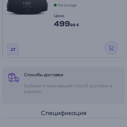
На складе
Цена:
499
99 €
Способы доставки
Выберите подходящий способ доставки в
корзине
Спецификация