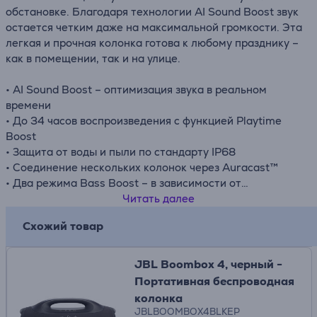
обстановке. Благодаря технологии AI Sound Boost звук
остается четким даже на максимальной громкости. Эта
легкая и прочная колонка готова к любому празднику –
как в помещении, так и на улице.
• AI Sound Boost – оптимизация звука в реальном
времени
• До 34 часов воспроизведения с функцией Playtime
Boost
• Защита от воды и пыли по стандарту IP68
• Соединение нескольких колонок через Auracast™
• Два режима Bass Boost – в зависимости от
настроения
Читать далее
Схожий товар
JBL Boombox 4, черный -
Портативная беспроводная
колонка
JBLBOOMBOX4BLKEP