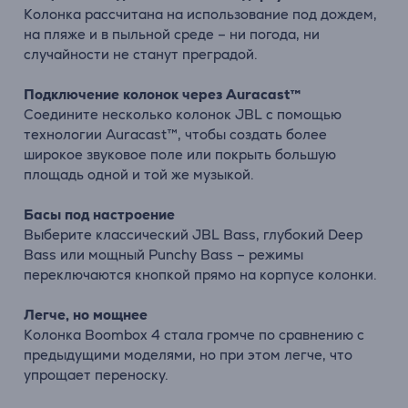
Колонка рассчитана на использование под дождем,
на пляже и в пыльной среде – ни погода, ни
случайности не станут преградой.
Подключение колонок через Auracast™
Соедините несколько колонок JBL с помощью
технологии Auracast™, чтобы создать более
широкое звуковое поле или покрыть большую
площадь одной и той же музыкой.
Басы под настроение
Выберите классический JBL Bass, глубокий Deep
Bass или мощный Punchy Bass – режимы
переключаются кнопкой прямо на корпусе колонки.
Легче, но мощнее
Колонка Boombox 4 стала громче по сравнению с
предыдущими моделями, но при этом легче, что
упрощает переноску.