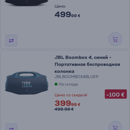
Цена:
499
99 €
JBL Boombox 4, синий -
Портативная беспроводная
колонка
JBLBOOMBOX4BLUEP
На складе
-100 €
Цена со скидкой
399
99 €
499.99 €