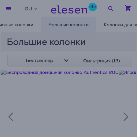
RU
тивные колонки
Большие колонки
Колонки для в
Большие колонки
Бестселлер
Фильтрация (13)