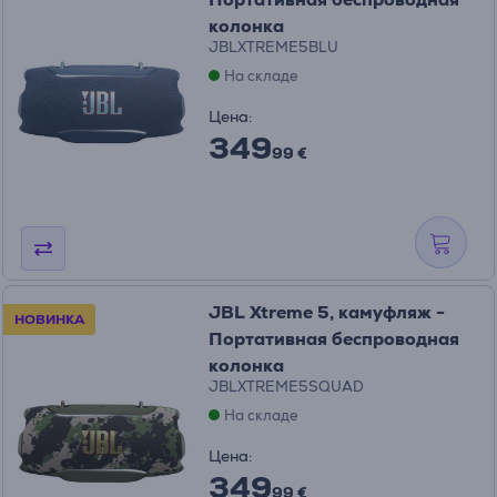
колонка
JBLXTREME5BLU
На складе
Цена:
349
99 €
JBL Xtreme 5, камуфляж -
НОВИНКА
Портативная беспроводная
колонка
JBLXTREME5SQUAD
На складе
Цена:
349
99 €