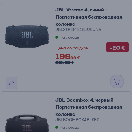
JBL Xtreme 4, синий -
Портативная беспроводная
колонка
JBLXTREME4BLUEUNA
На складе
-20 €
Цена со скидкой
199
99 €
219.99 €
JBL Boombox 4, черный -
Портативная беспроводная
колонка
JBLBOOMBOX4BLKEP
На складе