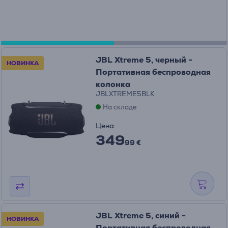
JBL Xtreme 5, черный -
НОВИНКА
Портативная беспроводная
колонка
JBLXTREME5BLK
На складе
Цена:
349
99 €
JBL Xtreme 5, синий -
НОВИНКА
Портативная беспроводная