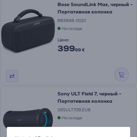
Bose SoundLink Max, черный -
Портативная колонка
883848-0010
На складе
Цена:
399
99 €
Sony ULT Field 7, черный -
Портативная колонка
SRSULT70B.EU8
На складе
Цена: