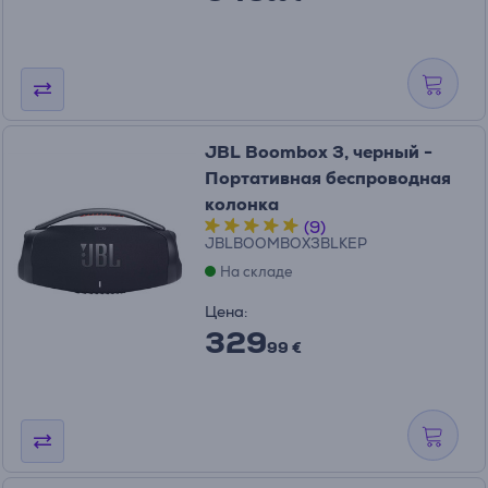
JBL Boombox 3, черный -
Портативная беспроводная
колонка
(9)
JBLBOOMBOX3BLKEP
На складе
Цена:
329
99 €