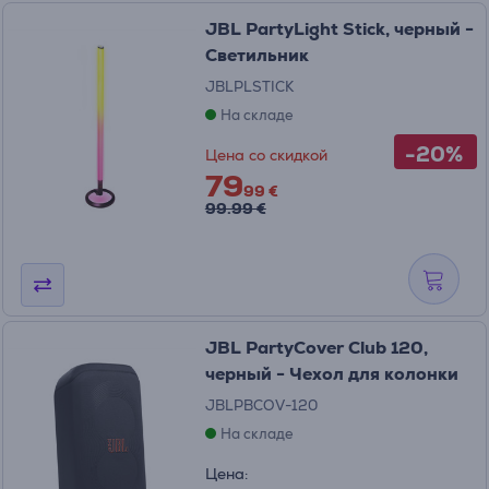
JBL PartyLight Stick, черный -
Светильник
JBLPLSTICK
На складе
-20%
Цена со скидкой
79
99 €
99.99 €
JBL PartyCover Club 120,
черный - Чехол для колонки
JBLPBCOV-120
На складе
Цена: