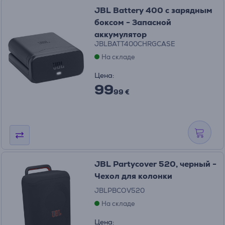
JBL Battery 400 с зарядным
боксом - Запасной
аккумулятор
JBLBATT400CHRGCASE
На складе
Цена:
99
99 €
JBL Partycover 520, черный -
Чехол для колонки
JBLPBCOV520
На складе
Цена: