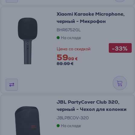
Xiaomi Karaoke Microphone,
черный - Микрофон
BHR6752GL
На складе
-33%
Цена со скидкой
59
99 €
89.99 €
JBL PartyCover Club 320,
черный - Чехол для колонки
JBLPBCOV-320
На складе