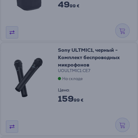
49
99 €
Sony ULTMIC1, черный -
Комплект беспроводных
микрофонов
UOULTMIC1.CE7
На складе
Цена:
159
99 €