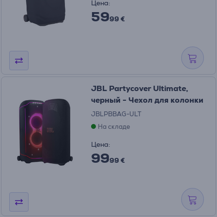
Цена:
59
99 €
JBL Partycover Ultimate,
черный - Чехол для колонки
JBLPBBAG-ULT
На складе
Цена:
99
99 €