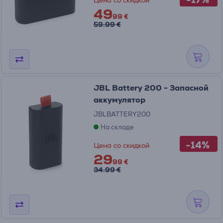
Цена со скидкой
49
99 €
59.99 €
JBL Battery 200 - Запасной
аккумулятор
JBLBATTERY200
На складе
-14%
Цена со скидкой
29
99 €
34.99 €