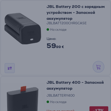
JBL Battery 200 с зарядным
устройством - Запасной
аккумулятор
JBLBATT200CHRGCASE
На складе
Цена:
59
99 €
JBL Battery 400 - Запасной
аккумулятор
JBLBATTERY400
На складе
-17%