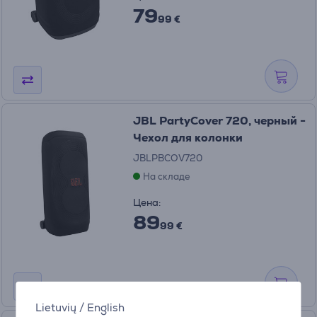
79
99 €
JBL PartyCover 720, черный -
Чехол для колонки
JBLPBCOV720
На складе
Цена:
89
99 €
Lietuvių
/
English