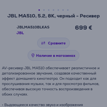
JBL MA510, 5.2, 8K, черный - Ресивер
699 €
JBLMA510BLKAS
JBL
Сравните
Наличие в магазинах
AV-ресивер JBL MA510 обеспечивает реалистичное и
детализированное звучание, создавая качественный
эффект домашнего кинотеатра. Он подходит как для
прослушивания музыки, так и для просмотра фильмов,
обеспечивая высокую точность воспроизведения в
обоих случаях.
• Выдающееся качество звука и изображения