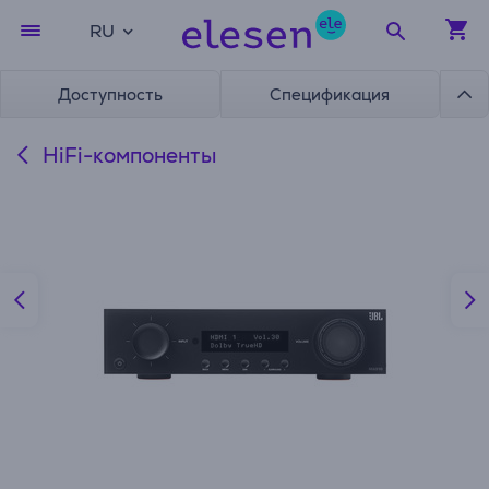
RU
Доступность
Спецификация
HiFi-компоненты