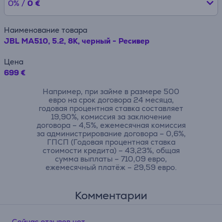
0% /
0 €
Наименование товара
JBL MA510, 5.2, 8K, черный - Ресивер
Цена
699 €
Например, при займе в размере 500
евро на срок договора 24 месяца,
годовая процентная ставка составляет
19,90%, комиссия за заключение
договора – 4,5%, ежемесячная комиссия
за администрирование договора – 0,6%,
ГПСП (Годовая процентная ставка
стоимости кредита) – 43,23%, общая
сумма выплаты – 710,09 евро,
ежемесячный платёж – 29,59 евро.
Комментарии
Сейчас отзывов нет.