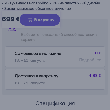
• Интуитивная настройка и минималистичный дизайн
• Захватывающее объемное звучание
699 €
В корзину
Способы доставки
Выберите подходящий способ доставки в
корзине
0 €
Самовывоз в магазине
Подробнее
19. - 21. августа
4.99 €
Доставка в квартиру
19. - 21. августа
Спецификация