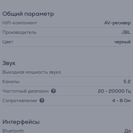
Общий параметр
HiFi-компонент
AV-ресивер
Производитель
JBL
Цвет
черный
Звук
Выходная мощность звука
Каналы
5.2
Частотный диапазон
20 - 20000 Гц
Сопротивление
4 - 8 Ом
Интерфейсы
Bluetooth
Да