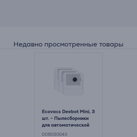
Недавно просмотренные товары
Ecovacs Deebot Mini, 3
шт. - Пылесборники
для автоматической
станции очистки
DDB030043