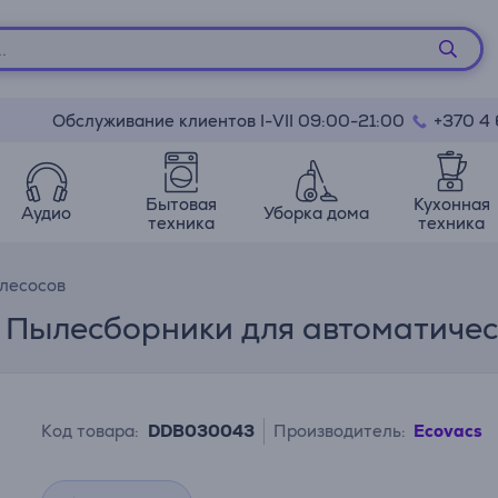
Обслуживание клиентов I-VII 09:00-21:00
+370 4
Бытовая
Кухонная
Аудио
Уборка дома
техника
техника
лесосов
 - Пылесборники для автоматиче
Код товара:
DDB030043
Производитель:
Ecovacs