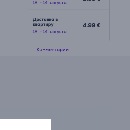
12. - 14. августа
Доставка в
квартиру
4.99 €
12. - 14. августа
Комментарии