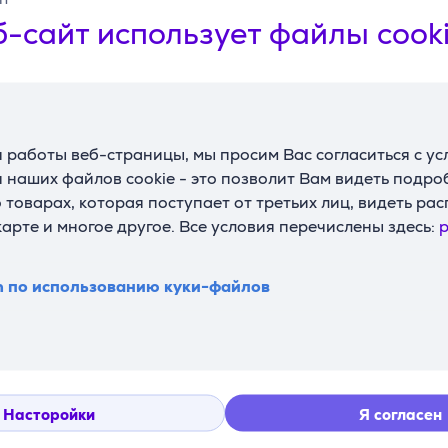
-сайт использует файлы cook
Смотреть дополнительно
 работы веб-страницы, мы просим Вас согласиться с у
 наших файлов cookie - это позволит Вам видеть подр
товарах, которая поступает от третьих лиц, видеть ра
карте и многое другое. Все условия перечислены здесь:
p
n по использованию куки-файлов
Насторойки
Я согласен