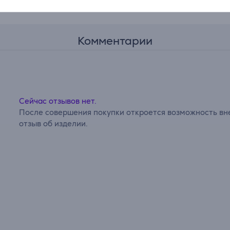
Комментарии
Сейчас отзывов нет.
После совершения покупки откроется возможность вне
отзыв об изделии.