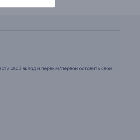
сти свой вклад и первым/первой оставить свой