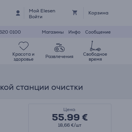
Мой Elesen
Корзина
Войти
Магазины
Инфо
Сообщение
 620 0100
Красота и
Свободное
Развлечения
здоровье
время
ской станции очистки
Цена:
55.99
€
18,66 €/шт