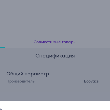
Совместимые товары
Спецификация
Общий параметр
Производитель
Ecovacs
sh