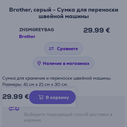
Brother, серый - Сумка для переноски
швейной машины
29.99 €
ZHSMGREYBAG
Brother
Сравните
Наличие в магазинах
Сумка для хранения и переноски швейной машины.
Размеры: 41 см х 21 см х 30 см.
29.99
€
В корзину
Способы доставки
Выберите подходящий способ доставки в
корзине