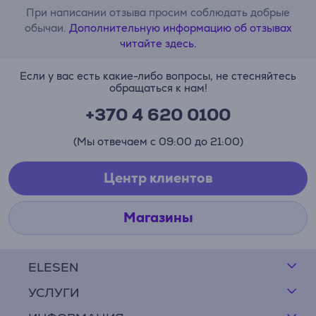
При написании отзыва просим соблюдать добрые
обычаи.
Дополнительную информацию об отзывах
читайте здесь.
Если у вас есть какие-либо вопросы, не стесняйтесь
обращаться к нам!
+370 4 620 0100
(Мы отвечаем с 09:00 до 21:00)
Центр клиентов
Магазины
ELESEN
УСЛУГИ