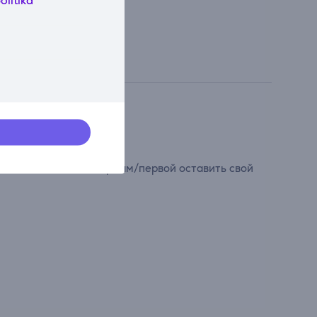
сти свой вклад и первым/первой оставить свой