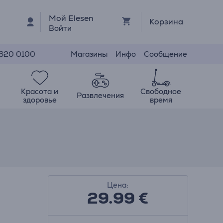
Мой Elesen
Корзина
Войти
Магазины
Инфо
Сообщение
 620 0100
Красота и
Свободное
Развлечения
здоровье
время
Цена:
29.99
€