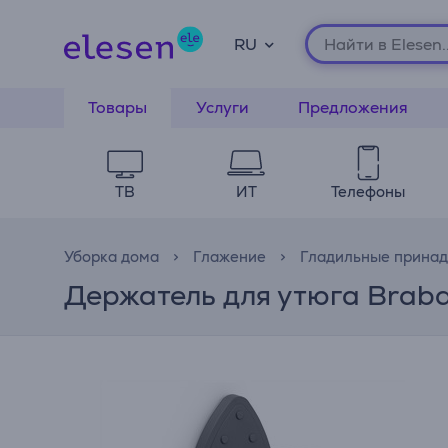
RU
Товары
Услуги
Предложения
ТВ
ИТ
Телефоны
Уборка дома
Глажение
Гладильные прина
Держатель для утюга Braba