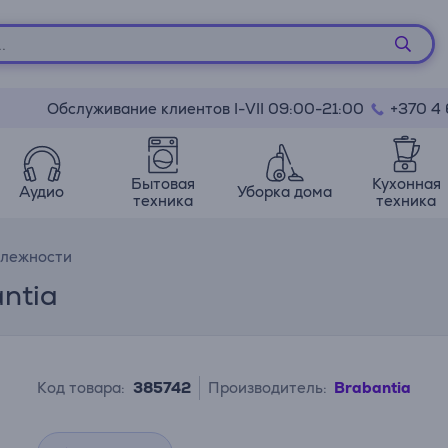
Обслуживание клиентов I-VII 09:00-21:00
+370 4
Бытовая
Кухонная
Аудио
Уборка дома
техника
техника
длежности
ntia
Код товара:
385742
Производитель:
Brabantia