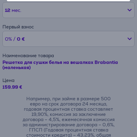
12
мес.
Первый взнос
0% /
0 €
Наименование товара
Решетка для сушки белья на вешалках Brabantia
(маленькая)
Цена
159.99 €
Например, при займе в размере 500
евро на срок договора 24 месяца,
годовая процентная ставка составляет
19,90%, комиссия за заключение
договора – 4,5%, ежемесячная комиссия
за администрирование договора – 0,6%,
ГПСП (Годовая процентная ставка
стоимости кредита) – 43,23%, общая