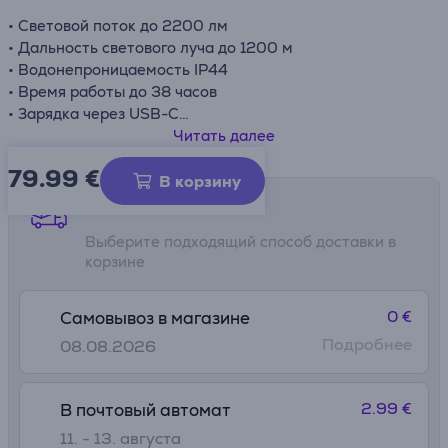
• Световой поток до 2200 лм
• Дальность светового луча до 1200 м
• Водонепроницаемость IP44
• Время работы до 38 часов
• Зарядка через USB-C
• Прочный алюминиевый корпус
Читать далее
79.99
€
В корзину
Способы доставки
Выберите подходящий способ доставки в
корзине
0 €
Самовывоз в магазине
Подробнее
08.08.2026
2.99 €
В почтовый автомат
11. - 13. августа