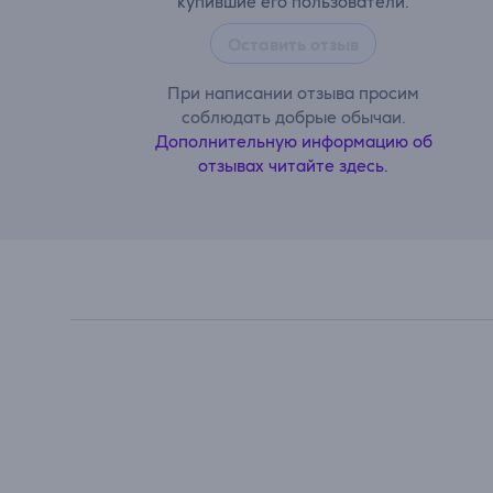
купившие его пользователи.
Оставить отзыв
При написании отзыва просим
соблюдать добрые обычаи.
Дополнительную информацию об
отзывах читайте здесь.