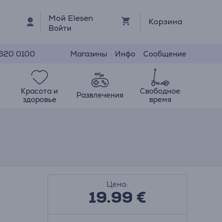
Мой Elesen
Корзина
Войти
Магазины
Инфо
Сообщение
 620 0100
Красота и
Свободное
Развлечения
здоровье
время
Цена:
19.99
€