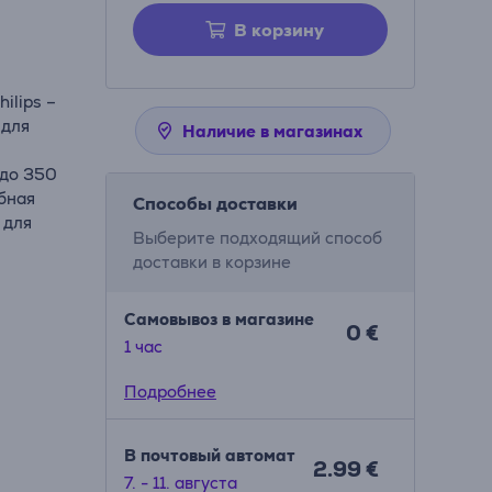
В корзину
lips –
 для
Наличие в магазинах
 до 350
обная
Способы доставки
 для
Выберите подходящий способ
доставки в корзине
Самовывоз в магазине
0 €
1 час
Подробнее
В почтовый автомат
2.99 €
7. - 11. августа