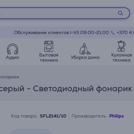
Обслуживание клиентов I-VII 09:00-21:00
+370 4
Бытовая
Кухонная
Аудио
Уборка дома
техника
техника
онарики
Вт, серый - Светодиодный фонарик
Код товара:
SFL2141/10
Производитель:
Philips