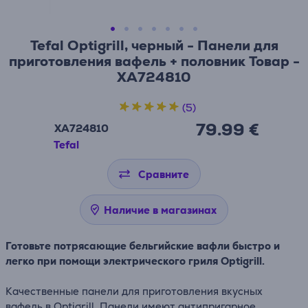
Tefal Optigrill, черный - Панели для
приготовления вафель + половник Товар -
XA724810
(5)
79.99 €
XA724810
Tefal
Сравните
Наличие в магазинах
Готовьте потрясающие бельгийские вафли быстро и
легко при помощи электрического гриля Optigrill.
Качественные панели для приготовления вкусных
вафель в Optigrill. Панели имеют антипригарное