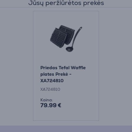
Jūsų peržiūrėtos prekės
Priedas Tefal Waffle
plates Prekė -
XA724810
XA724810
Kaina:
79.99 €