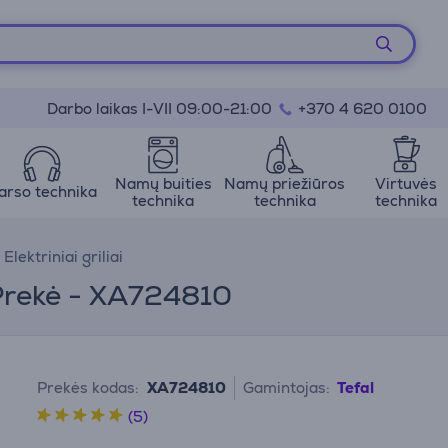
Darbo laikas I-VII 09:00-21:00
+370 4 620 0100
Namų buities
Namų priežiūros
Virtuvės
arso technika
technika
technika
technika
Elektriniai griliai
 Prekė - XA724810
Prekės kodas:
XA724810
Gamintojas:
Tefal
(5)