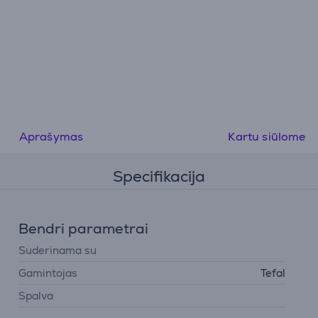
Aprašymas
Kartu siūlome
Specifikacija
Bendri parametrai
Suderinama su
Gamintojas
Tefal
Spalva