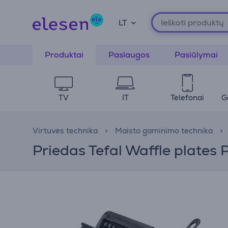
LT
Produktai
Paslaugos
Pasiūlymai
TV
IT
Telefonai
G
Virtuvės technika
Maisto gaminimo technika
Priedas Tefal Waffle plates