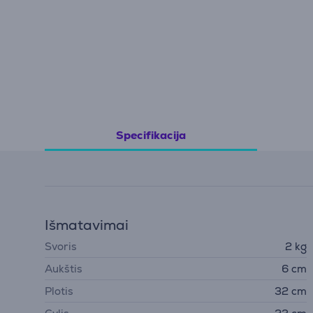
Specifikacija
Išmatavimai
Svoris
2 kg
Aukštis
6 cm
Plotis
32 cm