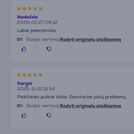
Nadežda
2026-01-27 09:12
Labai patenkintas.
Rodyti vertimą
Rodyti originalų atsiliepimą
Sergei
2025-11-21 16:54
Plokštelės puikiai tinka. Gamina be jokių problemų.
Rodyti vertimą
Rodyti originalų atsiliepimą