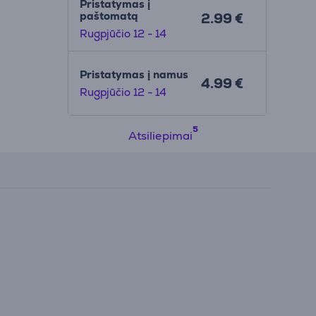
Pristatymas į
paštomatą
2.99 €
Rugpjūčio 12 - 14
Pristatymas į namus
4.99 €
Rugpjūčio 12 - 14
Atsiliepimai